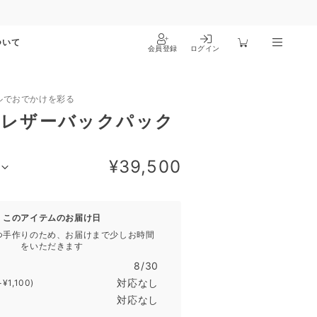
ついて
会員登録
ログイン
ルでおでかけを彩る
ドレザーバックパック
¥39,500
）
このアイテムのお届け日
つ手作りのため、お届けまで少しお時間
をいただきます
8/30
対応なし
+¥1,100)
対応なし