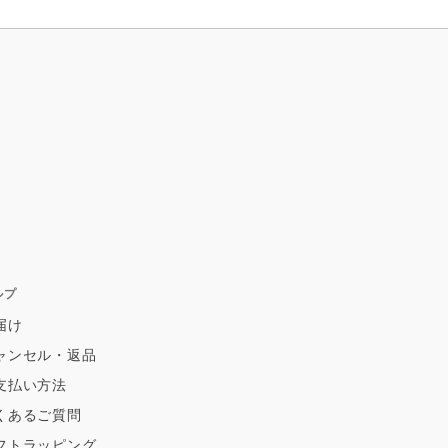
ルプ
届け
ャンセル・返品
支払い方法
くあるご質問
フトラッピング