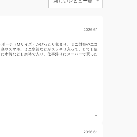
2026.6.1
ーポーチ（Mサイズ）がぴったり収まり、ミニ財布やエコ
日傘やスマホ、ミニ水筒などがスッキリ入って、とても使
布に水筒なども余裕で入り、仕事帰りにスーパーで買った
2026.6.1