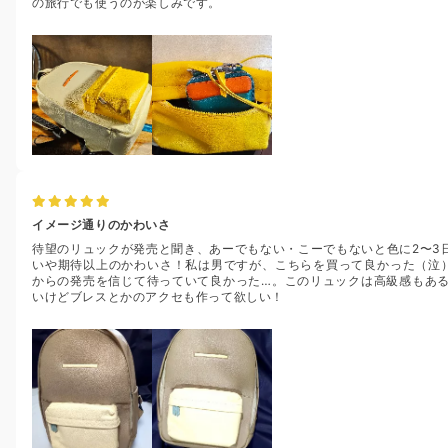
の旅行でも使うのが楽しみです。
イメージ通りのかわいさ
待望のリュックが発売と聞き、あーでもない・こーでもないと色に2〜3
いや期待以上のかわいさ！私は男ですが、こちらを買って良かった（泣）
からの発売を信じて待っていて良かった…。このリュックは高級感もあ
いけどブレスとかのアクセも作って欲しい！