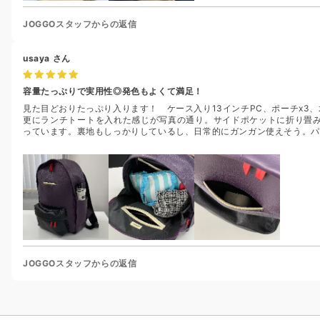
JOGGOスタッフからの返信
usaya
さん
容量たっぷりで実用性◎発色もよくて満足！
見た目どおりたっぷり入ります！ ケース入り13インチPC、ポーチx3、水
更にランチトートを入れた感じが写真の通り。サイドポケットに折り畳
っています。裏地もしっかりしているし、日常的にガンガン使えそう。パ
JOGGOスタッフからの返信