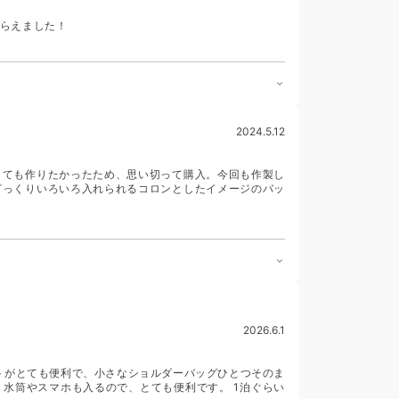
らえました！
2024.5.12
しても作りたかったため、思い切って購入。今回も作製し
ざっくりいろいろ入れられるコロンとしたイメージのバッ
2026.6.1
ットがとても便利で、小さなショルダーバッグひとつそのま
水筒やスマホも入るので、とても便利です。 1泊ぐらい