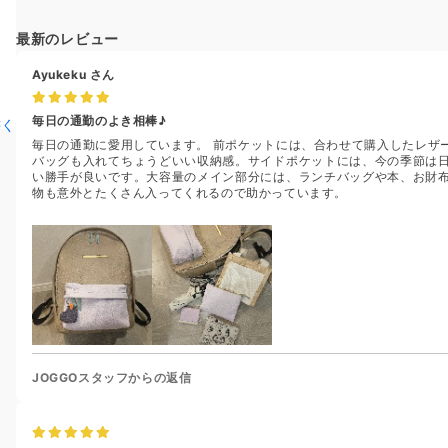
最新のレビュー
Ayukeku
さん
毎日の通勤のよき相棒♪
書く
毎日の通勤に愛用しています。 前ポケットには、合わせて購入したレザ
バッグも入れてちょうどいい収納感。サイドポケットには、今の季節は
い勝手が良いです。大容量のメイン部分には、ランチバッグや本、お財
物も意外とたくさん入ってくれるので助かっています。
JOGGOスタッフからの返信