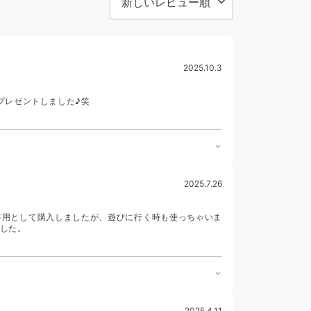
2025.10.3
プレゼントしました♪笑
2025.7.26
事用として購入しましたが、遊びに行く時も使っちゃいま
した。
2025.4.11