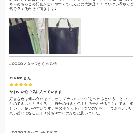
ちゃめちゃこの配色が使いやすくてほんとに大満足！！ ついつい荷物が
気分良く使わせて頂きます♪
JOGGOスタッフからの返信
Yukiko
さん
かわいい色で気に入っています
好きな色を組み合わせて、オリジナルのバッグを作れるということで、こ
なのできちんと見えるし、自分の好きな色を組み合わせることができ、
しいし、使いやすいです。中のポケットが1つなのでもう一つあるとい
丸い感じになるとより持ちやすいのかなと思いました。
JOGGOスタッフからの返信