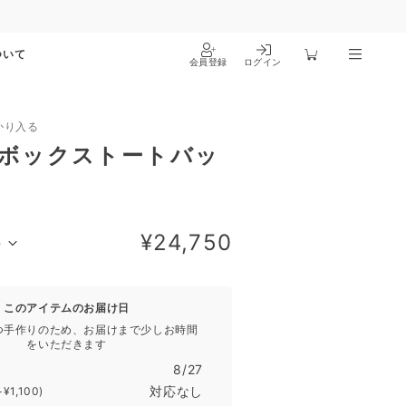
ついて
会員登録
ログイン
かり入る
ボックストートバッ
¥24,750
）
このアイテムのお届け日
つ手作りのため、お届けまで少しお時間
をいただきます
8/27
対応なし
+¥1,100)