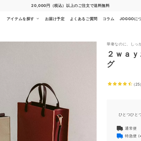
20,000円（税込）以上のご注文で送料無料
アイテムを探す
お届け予定
よくあるご質問
コラム
JOGGOに
華奢なのに、しっ
２ｗａｙ
グ
（25
ひとつひと
通常便
特急便
(