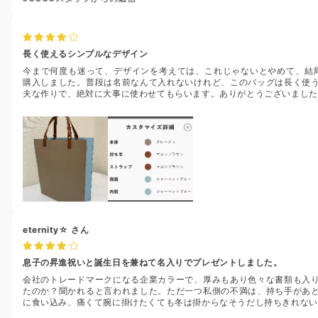
長く使えるシンプルなデザイン
今まで何度も迷って、デザインを考えては、これじゃないとやめて、結
購入しました。普段は名前なんて入れないけれど、このバッグは長く使
夫な作りで、絶対に大事に使わせてもらいます。ありがとうございました
eternity☆
さん
息子の昇進祝いと誕生日を兼ねて名入りでプレゼントしました。
会社のトレードマークになる企業カラーで、厚みもあり色々な書類も入
たのか？聞かれると言われました。ただ一つ私側の不満は、持ち手があ
に食い込み、痛くて腕に掛けたくても冬は掛からなそうだし持ちきれない