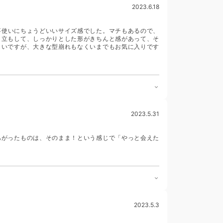
2023.6.18
仕事使いにちょうどいいサイズ感でした。マチもあるので、
自立もして、しっかりとした形がきちんと感があって、そ
らいですが、大きな型崩れもなくいまでもお気に入りです
2023.5.31
あがったものは、そのまま！という感じで「やっと会えた
2023.5.3