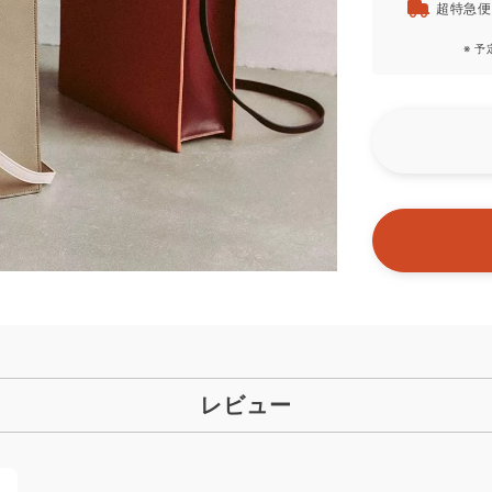
超特急便
※ 
レビュー