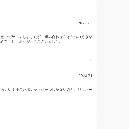
2023.7.2
2色でデザインしましたが、組み合わせ方は自分の好きな
足です！！ ありがとうございました。
2023.7.1
かわいい！小さいポケットが一つしかないのと、ジッパー