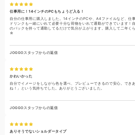
仕事用に！14インチのPCもちょうど入る！
自分の仕事用に購入しました。14インチのPCや、A4ファイルなど、
ドリンクも一緒にいれて必要十分な荷物をいれて通勤ができています！
のバックを持って通勤してるだけで気分が上がります。購入して二年く
☆
JOGGOスタッフからの返信
かわいかった
自分でイメージをしながら色を選べ、プレビューできるので安心。でき
ね！」という気持ちでした。ありがとうございました。
JOGGOスタッフからの返信
ありそうでないショルダータイプ