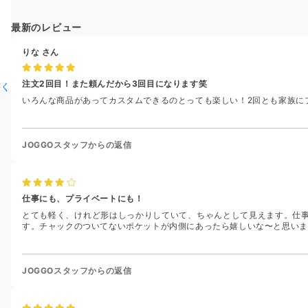
最新のレビュー
りな
さん
注文2回目！また頼んだから3回目になります笑
書く
いろんな商品があってカスタムできるのとっても楽しい！2回とも家族に
JOGGOスタッフからの返信
仕事にも、プライベートにも！
とても軽く、けれど形はしっかりしていて、ちゃんとして見えます。仕
す。チャックのついてないポケットが内側にあったら嬉しいな〜と思いま
JOGGOスタッフからの返信