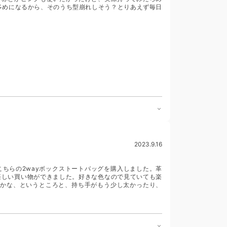
多めになるから、そのうち型崩れしそう？とりあえず毎日
2023.9.16
ちらの2wayボックストートバッグを購入しました。革
楽しい買い物ができました。好きな色なので見ていても楽
いかな、というところと、持ち手がもう少し太かったり、