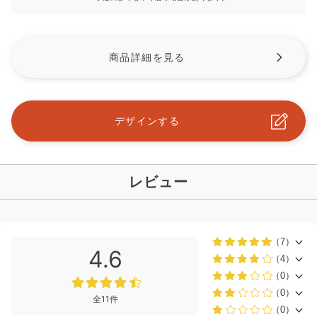
商品詳細を見る
デザインする
レビュー
（7）
4.6
（4）
（0）
（0）
全11件
（0）