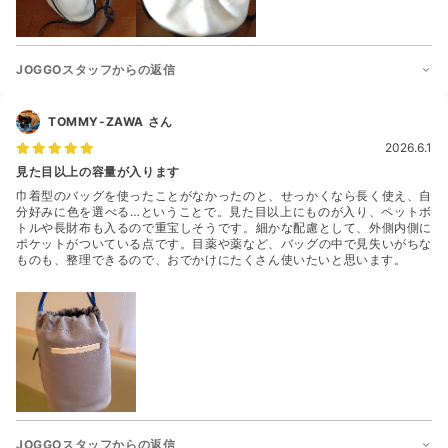
JOGGOスタッフからの返信
TOMMY-ZAWA
さん
2026.6.1
見た目以上の容量が入ります
巾着型のバッグを使ったことがなかったのと、せっかくなら長く使え、自
分好みに色を選べる…ということで。見た目以上にものが入り、ペットボ
トルや長財布も入るので重宝しそうです。細かな配慮として、外側内側に
ポケットがついている点です。目薬や薬など、バッグの中で見失いがちな
ものも、整理できるので、おでかけにたくさん使いたいと思います。
JOGGOスタッフからの返信