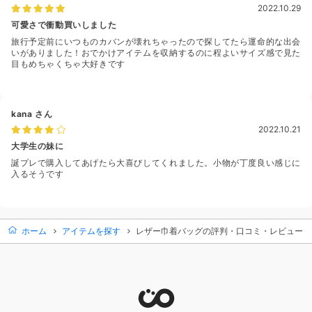
2022.10.29
可愛さで衝動買いしました
旅行予定前にいつものカバンが壊れちゃったので探してたら運命的な出会
いがありました！おでかけアイテムを収納するのに程よいサイズ感で見た
目もめちゃくちゃ大好きです
kana
さん
2022.10.21
大学生の妹に
誕プレで購入してあげたら大喜びしてくれました。小物が丁度良い感じに
入るそうです
ホーム
アイテムを探す
レザー巾着バッグの評判・口コミ・レビュー