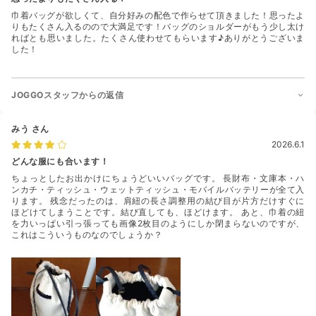
巾着バッグが欲しくて、自分好みの配色で作らせて頂きました！思ったよ
りもたくさん入るのので大満足です！バッグのショルダーがもう少し太け
ればとも思いました。たくさん使わせてもらいます♪ありがとうございま
した！
JOGGOスタッフからの返信
みう
さん
2026.6.1
どんな服にも合います！
ちょっとしたお出かけにちょうどいいバッグです。 長財布・文庫本・ハ
ンカチ・ティッシュ・ウェットティッシュ・モバイルバッテリーが全て入
ります。 残念だったのは、肩紐の長さ調整用の結び目が片方だけすぐに
ほどけてしまうことです。結び直しても、ほどけます。 あと、巾着の紐
を力いっぱい引っ張っても画像2枚目のようにしか閉まらないのですが、
これはこういうものなのでしょうか？