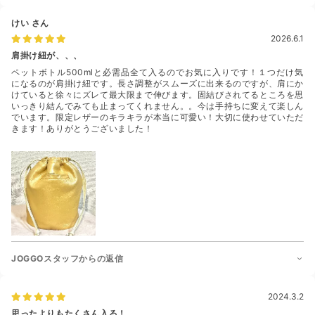
けい
さん
2026.6.1
肩掛け紐が、、、
ペットボトル500mlと必需品全て入るのでお気に入りです！１つだけ気
になるのが肩掛け紐です。長さ調整がスムーズに出来るのですが、肩にか
けていると徐々にズレて最大限まで伸びます。固結びされてるところを思
いっきり結んでみても止まってくれません。。今は手持ちに変えて楽しん
でいます。限定レザーのキラキラが本当に可愛い！大切に使わせていただ
きます！ありがとうございました！
JOGGOスタッフからの返信
2024.3.2
思ったよりもたくさん入る！