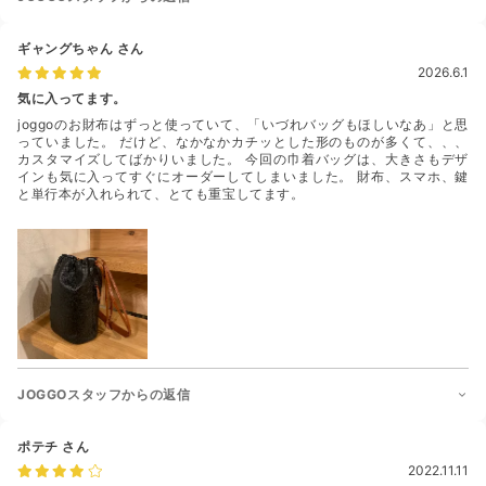
ギャングちゃん
さん
2026.6.1
気に入ってます。
joggoのお財布はずっと使っていて、「いづれバッグもほしいなあ」と思
っていました。 だけど、なかなかカチッとした形のものが多くて、、、
カスタマイズしてばかりいました。 今回の巾着バッグは、大きさもデザ
インも気に入ってすぐにオーダーしてしまいました。 財布、スマホ、鍵
と単行本が入れられて、とても重宝してます。
JOGGOスタッフからの返信
ポテチ
さん
2022.11.11