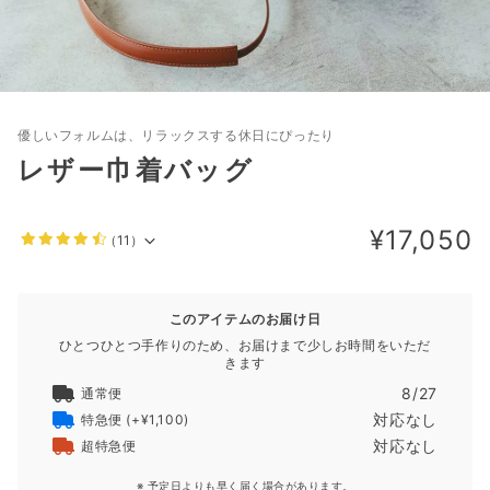
優しいフォルムは、リラックスする休日にぴったり
レザー巾着バッグ
¥17,050
（11）
このアイテムのお届け日
ひとつひとつ手作りのため、お届けまで少しお時間をいただ
きます
8/27
通常便
対応なし
特急便
(+¥1,100)
対応なし
超特急便
※ 予定日よりも早く届く場合があります。