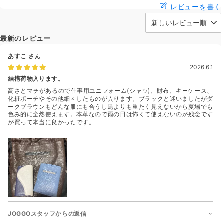
レビューを書く
最新のレビュー
あすこ
さん
2026.6.1
結構荷物入ります。
高さとマチがあるので仕事用ユニフォーム(シャツ)、財布、キーケース、
化粧ポーチやその他細々したものが入ります。ブラックと迷いましたがダ
ークブラウンもどんな服にも合うし黒よりも重たく見えないから夏場でも
色み的に全然使えます。本革なので雨の日は怖くて使えないのが残念です
が買って本当に良かったです。
JOGGOスタッフからの返信