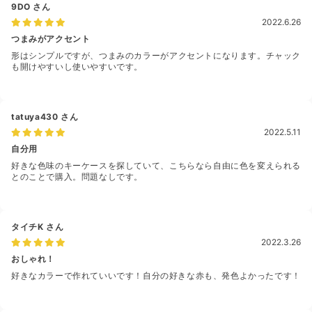
9DO
さん
2022.6.26
つまみがアクセント
形はシンプルですが、つまみのカラーがアクセントになります。チャック
も開けやすいし使いやすいです。
tatuya430
さん
2022.5.11
自分用
好きな色味のキーケースを探していて、こちらなら自由に色を変えられる
とのことで購入。問題なしです。
タイチK
さん
2022.3.26
おしゃれ！
好きなカラーで作れていいです！自分の好きな赤も、発色よかったです！