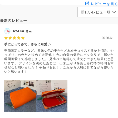
レビューを書く
最新のレビュー
AYAKA
さん
2026.6.1
手にとってみて、さらに可愛い
季節限定カラーなど、素敵な色の中からどれをチョイスするかを悩み、や
っぱりこの色だと決めて大正解！ 今の自分の気分にピッタリで、届いた
瞬間可愛くて感動しました。 見比べて納得して注文ができた結果だと思
います。 デザインを決めたあとは、出来上がりを楽しみに待つ時間も幸
せだなと思いました！ 手触りも良く、これから大切に育てながら使いた
いと思います！