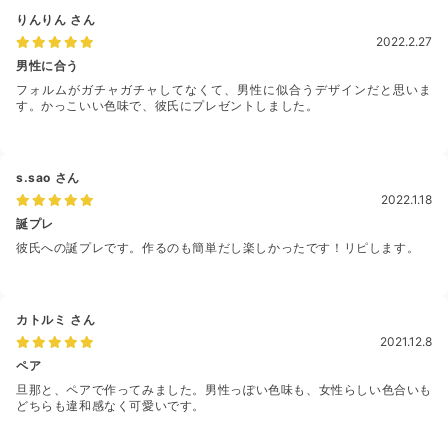
りんりん
さん
2022.2.27
男性に合う
フォルムがガチャガチャしてなくて、男性に似合うデザインだと思いま
す。かっこいい色味で、彼氏にプレゼントしました。
s.sao
さん
2022.1.18
誕プレ
彼氏への誕プレです。作るのも簡単だし楽しかったです！リピします。
カトルミ
さん
2021.12.8
ペア
旦那と、ペアで作ってみました。男性っぽい色味も、女性らしい色合いも
どちらも違和感なく可愛いです。