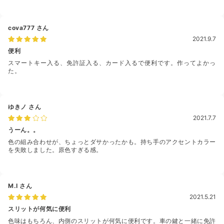
cova777
さん
2021.9.7
便利
スマートキー入る、免許証入る、カード入るで便利です。作ってよかっ
た。
ゆきノ
さん
2021.7.7
うーん。。
色の組み合わせが、ちょっとダサかったかも。持ち手のアクセントカラー
を失敗しました。原色すぎる感。
M.I
さん
2021.5.21
スリットが何気に便利
色味はもちろん、内側のスリットが何気に便利です。車の鍵と一緒に免許