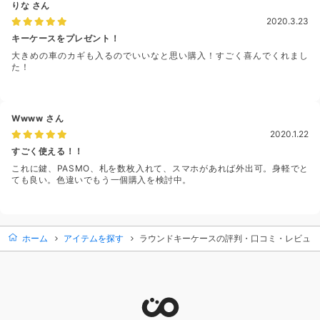
りな
さん
2020.3.23
キーケースをプレゼント！
大きめの車のカギも入るのでいいなと思い購入！すごく喜んでくれまし
た！
Wwww
さん
2020.1.22
すごく使える！！
これに鍵、PASMO、札を数枚入れて、スマホがあれば外出可。身軽でと
ても良い。色違いでもう一個購入を検討中。
ホーム
アイテムを探す
ラウンドキーケースの評判・口コミ・レビュー