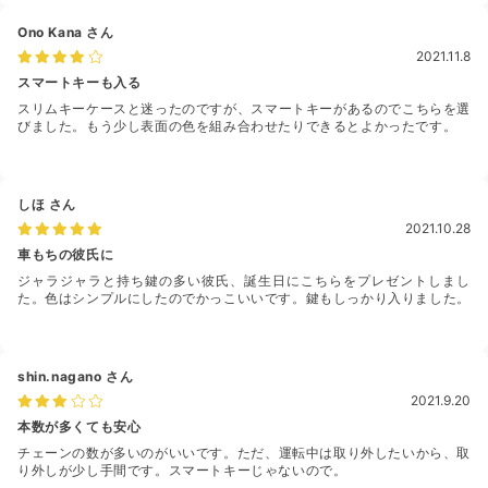
Ono Kana
さん
2021.11.8
スマートキーも入る
スリムキーケースと迷ったのですが、スマートキーがあるのでこちらを選
びました。もう少し表面の色を組み合わせたりできるとよかったです。
しほ
さん
2021.10.28
車もちの彼氏に
ジャラジャラと持ち鍵の多い彼氏、誕生日にこちらをプレゼントしまし
た。色はシンプルにしたのでかっこいいです。鍵もしっかり入りました。
shin.nagano
さん
2021.9.20
本数が多くても安心
チェーンの数が多いのがいいです。ただ、運転中は取り外したいから、取
り外しが少し手間です。スマートキーじゃないので。