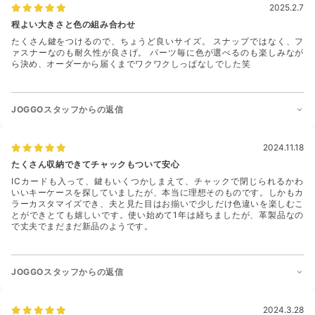
2025.2.7
程よい大きさと色の組み合わせ
たくさん鍵をつけるので、ちょうど良いサイズ。 スナップではなく、フ
ァスナーなのも耐久性が良さげ。 パーツ毎に色が選べるのも楽しみなが
ら決め、オーダーから届くまでワクワクしっぱなしでした笑
JOGGOスタッフからの返信
2024.11.18
たくさん収納できてチャックもついて安心
ICカードも入って、鍵もいくつかしまえて、チャックで閉じられるかわ
いいキーケースを探していましたが、本当に理想そのものです。しかもカ
ラーカスタマイズでき、夫と見た目はお揃いで少しだけ色違いを楽しむこ
とができとても嬉しいです。使い始めて1年は経ちましたが、革製品なの
で丈夫でまだまだ新品のようです。
JOGGOスタッフからの返信
2024.3.28