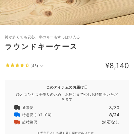
鍵が多くても安心、車のキーもすっぽり入る
ラウンドキーケース
¥8,140
（45）
このアイテムのお届け日
ひとつひとつ手作りのため、お届けまで少しお時間をいただ
きます
8/30
通常便
8/24
特急便
(+¥1,100)
対応なし
超特急便
※ 予定日よりも早く届く場合があります。