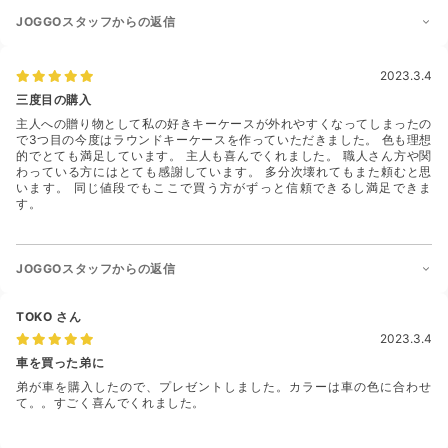
JOGGOスタッフからの返信
2023.3.4
三度目の購入
主人への贈り物として私の好きキーケースが外れやすくなってしまったの
で3つ目の今度はラウンドキーケースを作っていただきました。 色も理想
的でとても満足しています。 主人も喜んでくれました。 職人さん方や関
わっている方にはとても感謝しています。 多分次壊れてもまた頼むと思
います。 同じ値段でもここで買う方がずっと信頼できるし満足できま
す。
JOGGOスタッフからの返信
TOKO
さん
2023.3.4
車を買った弟に
弟が車を購入したので、プレゼントしました。カラーは車の色に合わせ
て。。すごく喜んでくれました。