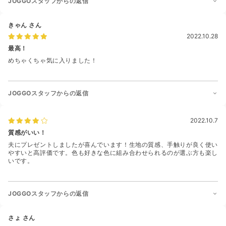
JOGGOスタッフからの返信
きゃん
さん
2022.10.28
最高！
めちゃくちゃ気に入りました！
JOGGOスタッフからの返信
2022.10.7
質感がいい！
夫にプレゼントしましたが喜んでいます！生地の質感、手触りが良く使い
やすいと高評価です。色も好きな色に組み合わせられるのが選ぶ方も楽し
いです。
JOGGOスタッフからの返信
さょ
さん