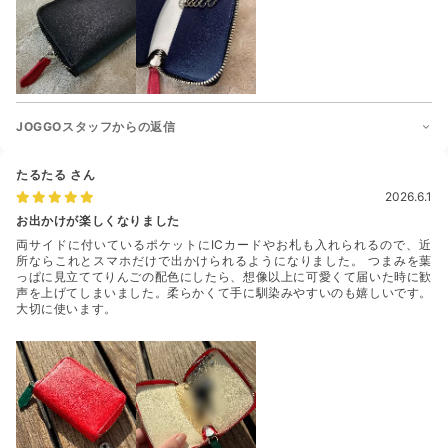
JOGGOスタッフからの返信
たるたる
さん
2026.6.1
お出かけが楽しくなりました
両サイドに付いているポケットにICカードやお札も入れられるので、近
所ならこれとスマホだけで出かけられるようになりました。 つまみを葉
っぱに見立ててりんごの配色にしたら、想像以上に可愛くて届いた時に歓
声を上げてしまいました。柔らかくて手に馴染みやすいのも嬉しいです。
大切に使います。