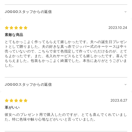
JOGGOスタッフからの返信
2023.10.24
素敵な商品
とてもかっこよく作ってもらえて嬉しかったです。夫への誕生日プレゼン
トとして贈りました。夫の好きな真っ赤でジッパー式のキーケースは中々
売っていないので、こちらで全て色指定して作っていただけるのが、とて
もよかったです。また、名入れサービスもとても嬉しかったです。喜んで
もらえました。包装もかっこよく綺麗でした。本当にありがとうございま
した。
JOGGOスタッフからの返信
2023.6.27
革がいい
彼女へのプレゼント用で購入したのですが、とても喜んでくれていまし
た。特に色味や触り心地などがいいと言っていました。