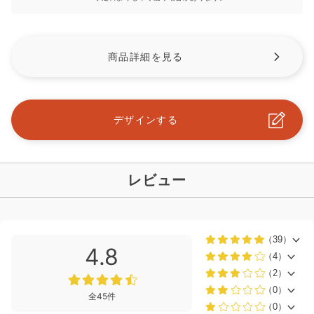
商品詳細を見る
デザインする
レビュー
（39）
4.8
（4）
（2）
（0）
全45件
（0）