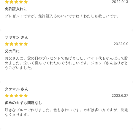
2022.9.13
免許証入れに
プレゼントですが、免許証入るのいいですね！わたしも欲しいです。
サヤサン
さん
2022.9.9
父の日に
お父さんに、父の日のプレゼントであげました。バイト代もがんばって貯
めました。泣いて喜んでくれたのでうれしいです。ジョッゴさんありがと
うございました。
タケマル
さん
2022.6.27
多めのカギも問題なし
好きなブルーで作りました。色もきれいです。カギは多い方ですが、問題
なく入ります。