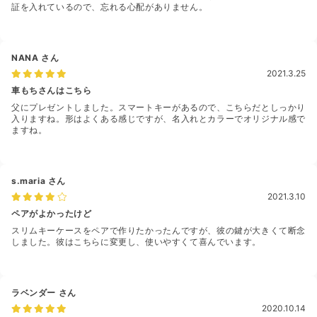
証を入れているので、忘れる心配がありません。
NANA
さん
2021.3.25
車もちさんはこちら
父にプレゼントしました。スマートキーがあるので、こちらだとしっかり
入りますね。形はよくある感じですが、名入れとカラーでオリジナル感で
ますね。
s.maria
さん
2021.3.10
ペアがよかったけど
スリムキーケースをペアで作りたかったんですが、彼の鍵が大きくて断念
しました。彼はこちらに変更し、使いやすくて喜んでいます。
ラベンダー
さん
2020.10.14