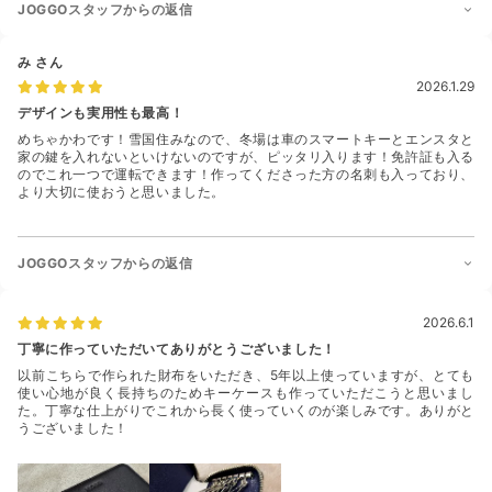
JOGGOスタッフからの返信
み
さん
2026.1.29
デザインも実用性も最高！
めちゃかわです！雪国住みなので、冬場は車のスマートキーとエンスタと
家の鍵を入れないといけないのですが、ピッタリ入ります！免許証も入る
のでこれ一つで運転できます！作ってくださった方の名刺も入っており、
より大切に使おうと思いました。
JOGGOスタッフからの返信
2026.6.1
丁寧に作っていただいてありがとうございました！
以前こちらで作られた財布をいただき、5年以上使っていますが、とても
使い心地が良く長持ちのためキーケースも作っていただこうと思いまし
た。丁寧な仕上がりでこれから長く使っていくのが楽しみです。ありがと
うございました！