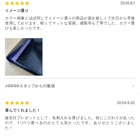
2026.6.1
イメージ通り
カラー画像とほぼ同じでイメージ通りの商品が届き嬉しくて次日から早速
使用しております。軽くてマットな質感。縫製等も丁寧でした。カラー選
びも楽しかったです。
JOGGOスタッフからの返信
2024.9.20
喜んでくれました！
誕生日プレゼントとして、名刺入れを選びました。色にこだわりがあった
ので、1つ1つ選べるのがとても良かったです。ありがとうございまし
た！