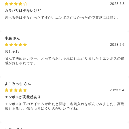
2023.5.8
カラバリは少ないけど
選べる色は少なかったですが、エンボスがよかったので質感には満足。
小森
さん
2023.5.6
おしゃれ
悩んで決めたカラー、とってもおしゃれに仕上がりました！エンボスの質
感がおしゃれです。
よこみっち
さん
2023.5.4
エンボスが高級感あり
エンボス加工のアイテムが出たと聞き、名刺入れを頼んでみました。高級
感もあるし、傷もつきにくいのがいいですね。