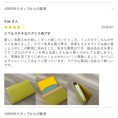
JOGGOスタッフからの返信
Cao
さん
2026.6.1
とてもステキなウグイス色です
新しい名刺入れが欲しくずっと探していたところ、インスタでこちらのサ
イトを知りました。カラー見本を取り寄せ、何度もカスタマイズを繰り返
しようやくこの配色に決めました。好きな配色ができ、組み合わせを変え
てたくさんのデザインを考える楽しさもあり届くのがとても楽しみでし
た。実物を見てすぐにめちゃくちゃかわいい！と感激しました。カバンに
もチャレンジしてみようと思っています。ステキな商品に出会えて嬉しい
です。
JOGGOスタッフからの返信