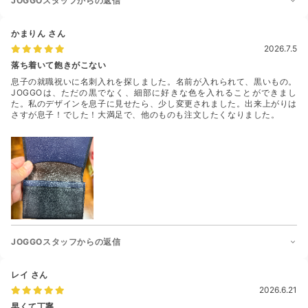
JOGGOスタッフからの返信
かまりん
さん
2026.7.5
落ち着いて飽きがこない
息子の就職祝いに名刺入れを探しました。名前が入れられて、黒いもの。
JOGGOは、ただの黒でなく、細部に好きな色を入れることができまし
た。私のデザインを息子に見せたら、少し変更されました。出来上がりは
さすが息子！でした！大満足で、他のものも注文したくなりました。
JOGGOスタッフからの返信
レイ
さん
2026.6.21
早くて丁寧