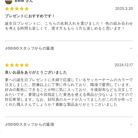
Belle
さん
2025.3.20
プレゼントにおすすめです！
誕生日プレゼントに、こちらの名刺入れを選びました！ 色の組み合わせ
を考える時間も楽しくて、渡す方ももらう方も楽しめると思います！
JOGGOスタッフからの返信
2024.12.17
良いお品をありがとうございました
妻への誕生日プレゼントに夫婦で応援しているサッカーチームのカラーで
注文しました。想像以上に丁寧に作られており、職場で愛用しています。
好みの配色にできることが特に気に入っており、今後財布なども注文して
みたいです。要望は今回指定した黄色を使える商品が少ないようですので
対応希望します。なお、顔写真のカードが入ってましたがこの方が作って
くれた職人さんでしょうか？素敵な製品ありがとうございました
JOGGOスタッフからの返信