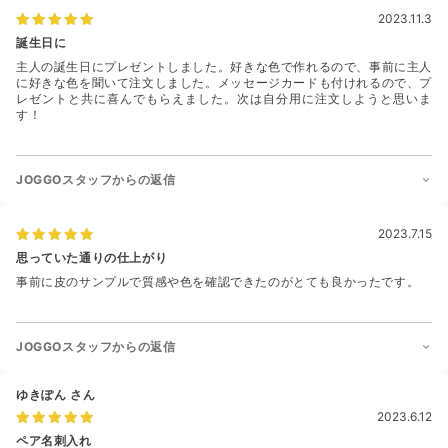
2023.11.3
誕生日に
主人の誕生日にプレゼントしました。好きな色で作れるので、事前に主人
に好きな色を聞いて注文しました。メッセージカードも付けれるので、プ
レゼントと共に喜んでもらえました。次は自分用に注文しようと思いま
す！
JOGGOスタッフからの返信
2023.7.15
思っていた通りの仕上がり
事前に皮のサンプルで質感や色を確認できたのがとても良かったです。
JOGGOスタッフからの返信
ゆきぽん
さん
2023.6.12
ペア名刺入れ