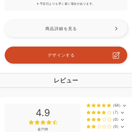
※ 予定日よりも早く届く場合があります。
商品詳細を見る
デザインする
レビュー
（64）
4.9
（7）
（0）
（0）
全71件