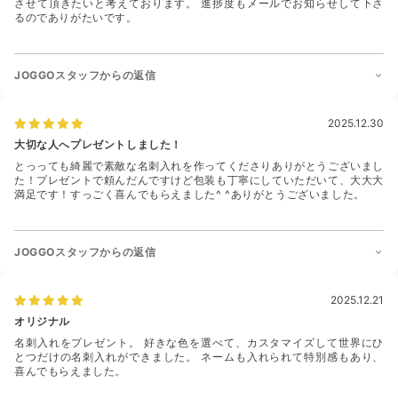
させて頂きたいと考えております。 進捗度もメールでお知らせして下さ
るのでありがたいです。
JOGGOスタッフからの返信
2025.12.30
大切な人へプレゼントしました！
とっっても綺麗で素敵な名刺入れを作ってくださりありがとうございまし
た！プレゼントで頼んだんですけど包装も丁寧にしていただいて、大大大
満足です！すっごく喜んでもらえました^ ^ありがとうございました。
JOGGOスタッフからの返信
2025.12.21
オリジナル
名刺入れをプレゼント。 好きな色を選べて、カスタマイズして世界にひ
とつだけの名刺入れができました。 ネームも入れられて特別感もあり、
喜んでもらえました。