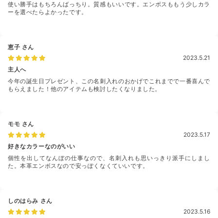
使い勝手はもちろんばっちり。質感もいいです。エンボスももう少しカラ
ーを選べたらよかったです。
恵子
さん
2023.5.21
主人へ
今年の誕生日プレゼント、この名刺入れのおかげでこれまでで一番喜んで
もらえました！他のアイテムも検討したくなりました。
モモ
さん
2023.5.17
好きなカラーなのがいい
個性を出してなんぼの仕事なので、名刺入れも思いっきり派手にしまし
た。本革エンボスなので安っぽくなくていいです。
しのはらみ
さん
2023.5.16