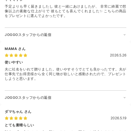
予定よりも早く届きましたし 彼と一緒にあけましたが、 非常に綺麗で想
像以上の素敵な仕上がりで 彼もとても喜んでくれました✨ こちらの商品
をプレゼントに選んでよかったです。
JOGGOスタッフからの返信
MAMA
さん
2026.5.26
使いやすい
夫に社名をいれて贈りました。使いやすそうでとても良かったです。夫が
仕事先でお得意様から全く同じ物が欲しいと感動されたので、プレゼント
しようと思います。
JOGGOスタッフからの返信
ダマちゃん
さん
2026.5.19
とても素晴らしい