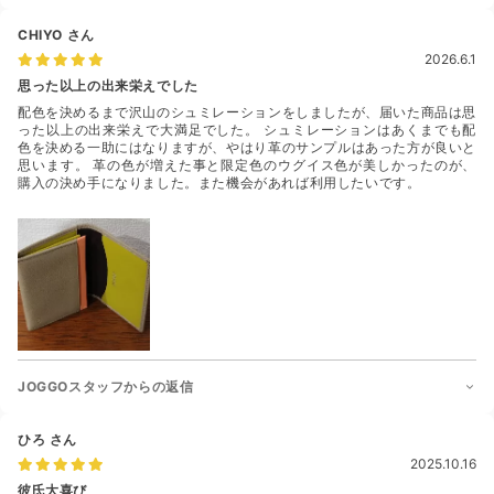
CHIYO
さん
2026.6.1
思った以上の出来栄えでした
配色を決めるまで沢山のシュミレーションをしましたが、届いた商品は思
った以上の出来栄えで大満足でした。 シュミレーションはあくまでも配
色を決める一助にはなりますが、やはり革のサンプルはあった方が良いと
思います。 革の色が増えた事と限定色のウグイス色が美しかったのが、
購入の決め手になりました。また機会があれば利用したいです。
JOGGOスタッフからの返信
ひろ
さん
2025.10.16
彼氏大喜び