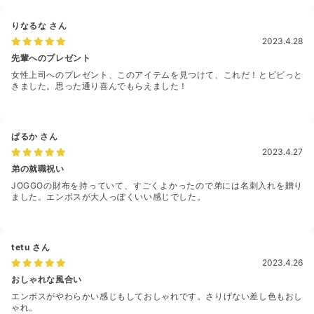
りなるな
さん
2023.4.28
先輩へのプレゼント
女性上司へのプレゼント、このアイテムを見つけて、これだ！とビビっと
きました。思った通り喜んでもらえました！
ぱるか
さん
2023.4.27
弟の就職祝い
JOGGOの財布を持っていて、すごくよかったので弟には名刺入れを贈り
ました。エンボスが大人っぽくいい感じでした。
tetu
さん
2023.4.26
おしゃれな風合い
エンボスがやわらかい感じもしておしゃれです。さりげない差し色もおし
ゃれ。