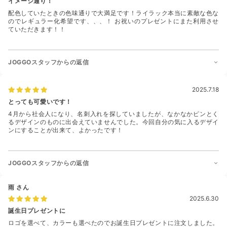
イメージ通り！
配色していたときの色味通りで大満足です！ライラック本当に素敵な色な
のでレギュラー化希望です、、、！ お祝いのプレゼントにまた利用させ
ていただきます！！
JOGGOスタッフからの返信
2025.7.18
とっても可愛いです！
4月から社会人になり、名刺入れを探していましたが、なかなかピンとく
るデザインのものに出会えていませんでした。今回自分の気に入るデザイ
ンにすることが出来て、よかったです！
JOGGOスタッフからの返信
雨
さん
2025.6.30
誕生日プレゼントに
ロゴを選べて、カラーも選べたのでお誕生日プレゼントに注文しました。