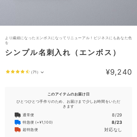
より繊細になったエンボスになってリニューアル！ビジネスにもあなた色
を
シンプル名刺入れ（エンボス）
¥9,240
（71）
このアイテムのお届け日
ひとつひとつ手作りのため、お届けまで少しお時間をいただ
きます
8/29
通常便
8/23
特急便
(+¥1,100)
対応なし
超特急便