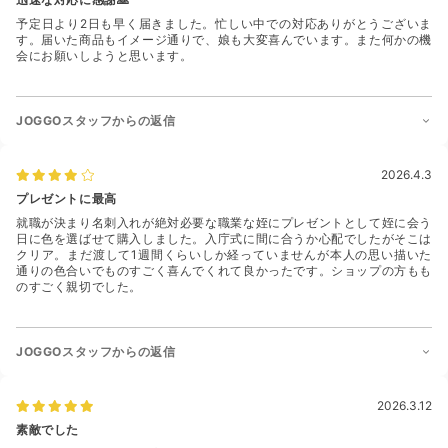
予定日より2日も早く届きました。忙しい中での対応ありがとうございま
す。届いた商品もイメージ通りで、娘も大変喜んでいます。また何かの機
会にお願いしようと思います。
JOGGOスタッフからの返信
2026.4.3
プレゼントに最高
就職が決まり名刺入れが絶対必要な職業な姪にプレゼントとして姪に会う
日に色を選ばせて購入しました。入庁式に間に合うか心配でしたがそこは
クリア。まだ渡して1週間くらいしか経っていませんが本人の思い描いた
通りの色合いでものすごく喜んでくれて良かったです。ショップの方もも
のすごく親切でした。
JOGGOスタッフからの返信
2026.3.12
素敵でした