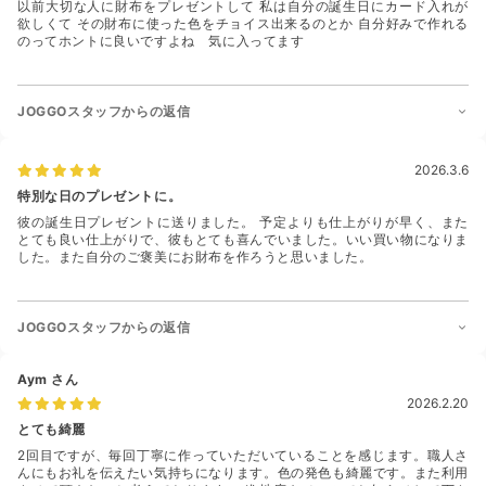
以前大切な人に財布をプレゼントして 私は自分の誕生日にカード入れが
欲しくて その財布に使った色をチョイス出来るのとか 自分好みで作れる
のってホントに良いですよね 気に入ってます
JOGGOスタッフからの返信
2026.3.6
特別な日のプレゼントに。
彼の誕生日プレゼントに送りました。 予定よりも仕上がりが早く、また
とても良い仕上がりで、彼もとても喜んでいました。いい買い物になりま
した。また自分のご褒美にお財布を作ろうと思いました。
JOGGOスタッフからの返信
Aym
さん
2026.2.20
とても綺麗
2回目ですが、毎回丁寧に作っていただいていることを感じます。職人さ
んにもお礼を伝えたい気持ちになります。色の発色も綺麗です。また利用