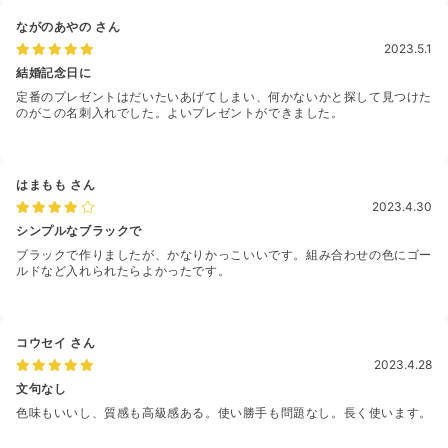
ながのあやの
さん
2023.5.1
結婚記念日に
定番のプレゼントはだいたいあげてしまい、何かないかと探して見つけた
のがこの名刺入れでした。よいプレゼントができました。
はまもも
さん
2023.4.30
シンプルなブラックで
ブラックで作りましたが、かなりかっこいいです。組み合わせの色にゴー
ルドなど入れられたらよかったです。
コウセイ
さん
2023.4.28
文句なし
色味もいいし、質感も高級感ある。使い勝手も問題なし。長く使います。