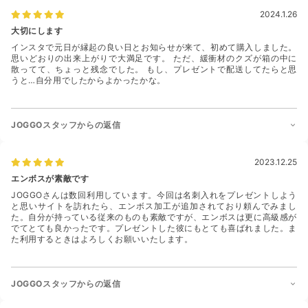
2024.1.26
大切にします
インスタで元日が縁起の良い日とお知らせが来て、初めて購入しました。
思いどおりの出来上がりで大満足です。 ただ、緩衝材のクズが箱の中に
散ってて、ちょっと残念でした。 もし、プレゼントで配送してたらと思
うと…自分用でしたからよかったかな。
JOGGOスタッフからの返信
2023.12.25
エンボスが素敵です
JOGGOさんは数回利用しています。今回は名刺入れをプレゼントしよう
と思いサイトを訪れたら、エンボス加工が追加されており頼んでみまし
た。自分が持っている従来のものも素敵ですが、エンボスは更に高級感が
でてとても良かったです。プレゼントした彼にもとても喜ばれました。ま
た利用するときはよろしくお願いいたします。
JOGGOスタッフからの返信