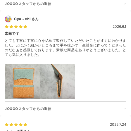
JOGGOスタッフからの返信
Cya～chi
さん
2026.6.1
素敵です
とても丁寧に丁寧に心を込めて製作していただいたことがすぐにわかりま
した。とにかく細かいところまで手を抜かず一生懸命に作ってくださった
のだなぁと感激しております。素敵な商品をありがとうございました。と
ても気に入りました。
JOGGOスタッフからの返信
2025.7.24