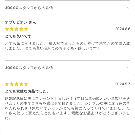
JOGGOスタッフからの返信
オブリビオン
さん
2024.8.6
とても良いです!
とても気に入りました。 成人祝で貰ったものが剥げて来てたので購入致
しました。 とても良い色味でめちゃくちゃ嬉しいです！
JOGGOスタッフからの返信
2024.5.7
とても素敵なお品でした。
結婚記念日に夫にプレゼントしました！ 3年目は革婚式といい革製品を送
り合うとの事でこちらを選ばせて頂きました。シンプルな中に違う色の革
を入れられさり気ないオシャレがとても気に入ってくれていました。 た
くさん使って貰えたらとおもいます。素敵なお品ありがとうございまし
た。