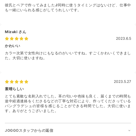
彼氏とペアで作ってみました♪同時に使うタイミングはないけど、仕事中
も一緒にいられる感じがしてうれしいです。
Mizuki
さん
2023.6.5
かわいい
カラー次第で女性向けにもなるのがいいですね。すごくかわいくできまし
た。大切に使いますね。
2023.5.27
素晴らしい
とても素敵な名刺入れでした。革の匂いや色味も良く、届くまでの時間も
途中経過連絡をくださるなどの丁寧な対応により、作ってくださっている
バングラデシュの皆様を感じることができる時間でした。大切に使いま
す。ありがとうございました。
JOGGOスタッフからの返信