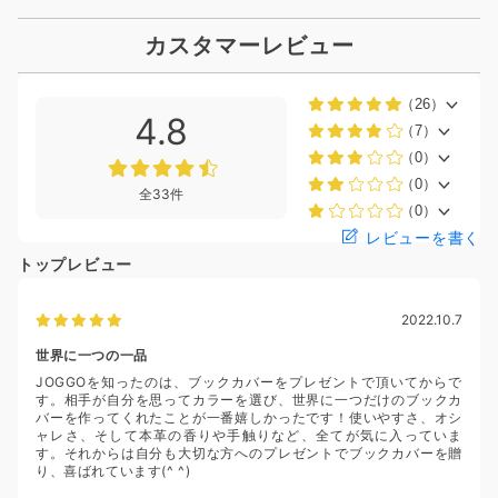
カスタマーレビュー
（26）
4.8
（7）
（0）
（0）
全33件
（0）
レビューを書く
トップレビュー
2022.10.7
世界に一つの一品
JOGGOを知ったのは、ブックカバーをプレゼントで頂いてからで
す。相手が自分を思ってカラーを選び、世界に一つだけのブックカ
バーを作ってくれたことが一番嬉しかったです！使いやすさ、オシ
ャレさ、そして本革の香りや手触りなど、全てが気に入っていま
す。それからは自分も大切な方へのプレゼントでブックカバーを贈
り、喜ばれています(^ ^)