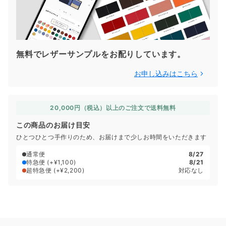
無料でレザーサンプルをお配りしています。
お申し込みはこちら
20,000円（税込）以上のご注文で送料無料
この商品のお届け目安
ひとつひとつ手作りのため、お届けまで少しお時間をいただきます
通常便
8/27
特急便
(+¥1,100)
8/21
超特急便
(+¥2,200)
対応なし