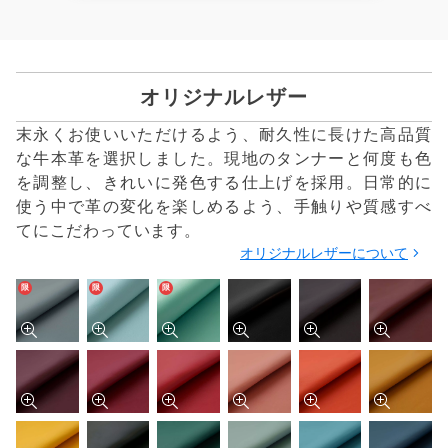
オリジナルレザー
末永くお使いいただけるよう、耐久性に長けた高品質
な牛本革を選択しました。現地のタンナーと何度も色
を調整し、きれいに発色する仕上げを採用。日常的に
使う中で革の変化を楽しめるよう、手触りや質感すべ
てにこだわっています。
オリジナルレザーについて
限
限
限