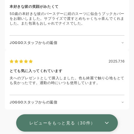
本好きな彼の笑顔がみたくて
50歳の本好きな彼のバースデーに紺のスーツに似合うブックカバー
をお願いしました。サプライズで渡すとめちゃくちゃ喜んでくれま
した。また包装もおしゃれでナイスでした。
JOGGOスタッフからの返信
2025.7.16
とても気に入ってくれています
夫へのプレゼントとして購入しました。色も綺麗で触り心地もとて
も良かったです。通勤の時にいつも使用しています。
JOGGOスタッフからの返信
レビューをもっと見る（30件）