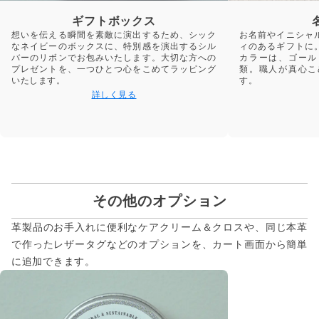
ギフトボックス
想いを伝える瞬間を素敵に演出するため、シック
お名前やイニシャ
なネイビーのボックスに、特別感を演出するシル
ィのあるギフトに
バーのリボンでお包みいたします。大切な方への
カラーは、ゴール
プレゼントを、一つひとつ心をこめてラッピング
類。職人が真心こ
いたします。
す。
詳しく見る
その他のオプション
革製品のお手入れに便利なケアクリーム＆クロスや、同じ本革
で作ったレザータグなどのオプションを、カート画面から簡単
に追加できます。