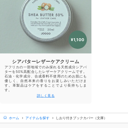
¥1,100
シアバターレザーケアクリーム
アフリカの一部地域でのみ採れる天然成分シアバ
ターを50%高配合したレザーケアクリームです。
石油・化学成分、合成香料不使用のためお肌にも
優しく、自然本来の香りをお楽しみいただけま
す。革製品はケアをすることでより長持ちしま
す。
詳しく見る
ホーム
アイテムを探す
しおり付きブックカバー（文庫）