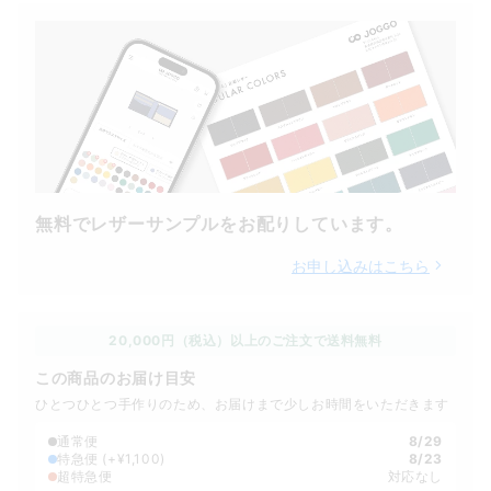
無料でレザーサンプルをお配りしています。
お申し込みはこちら
20,000円（税込）以上のご注文で送料無料
この商品のお届け目安
ひとつひとつ手作りのため、お届けまで少しお時間をいただきます
通常便
8/29
特急便
(+¥1,100)
8/23
超特急便
対応なし