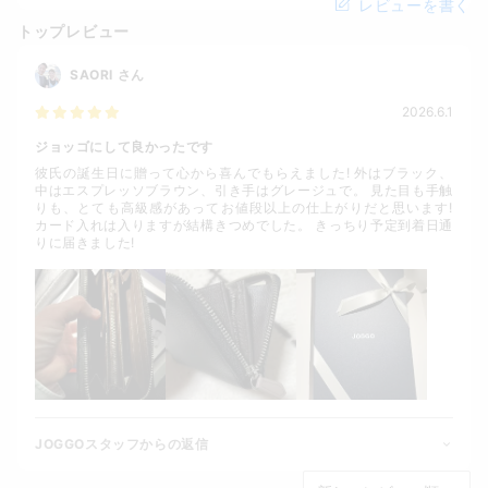
レビューを書く
トップレビュー
SAORI
さん
2026.6.1
ジョッゴにして良かったです
彼氏の誕生日に贈って心から喜んでもらえました! 外はブラック、
中はエスプレッソブラウン、引き手はグレージュで。 見た目も手触
りも、とても高級感があってお値段以上の仕上がりだと思います!
カード入れは入りますが結構きつめでした。 きっちり予定到着日通
りに届きました!
JOGGOスタッフからの返信