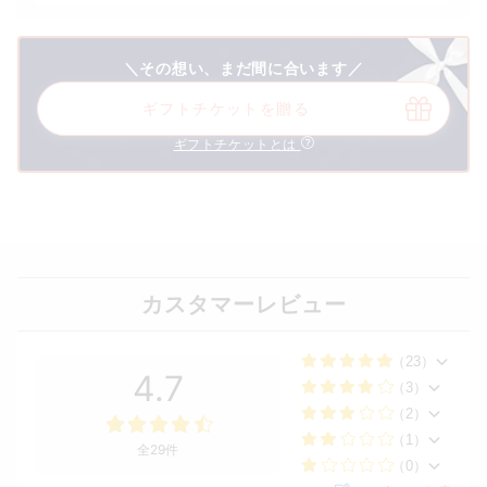
＼その想い、まだ間に合います／
ギフトチケットを贈る
ギフトチケットとは
カスタマーレビュー
（23）
4.7
（3）
（2）
（1）
全29件
（0）