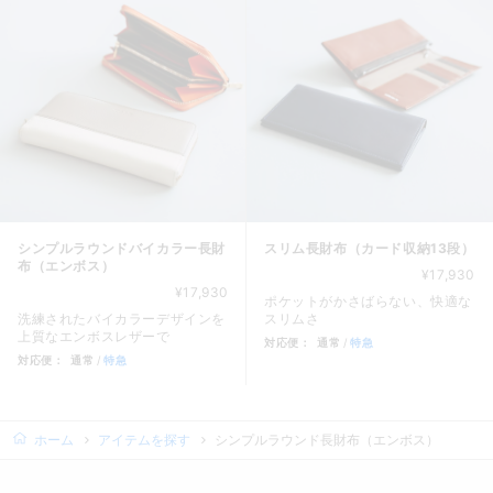
シンプルラウンドバイカラー長財
スリム長財布（カード収納13段）
布（エンボス）
¥17,930
¥17,930
ポケットがかさばらない、快適な
洗練されたバイカラーデザインを
スリムさ
上質なエンボスレザーで
対応便：
通常
特急
対応便：
通常
特急
商品カード。商品: スリム長財布
商品カード。商品: シンプルラウンドバイカラー長財布（エンボス）
ホーム
アイテムを探す
シンプルラウンド長財布（エンボス）