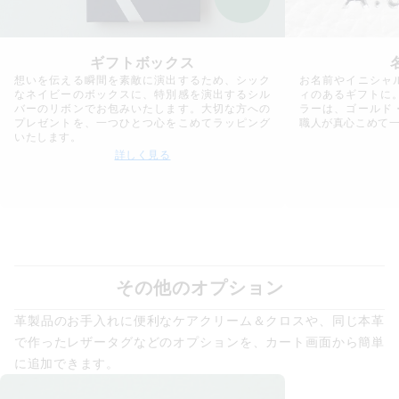
ギフトボックス
想いを伝える瞬間を素敵に演出するため、シック
お名前やイニシャ
なネイビーのボックスに、特別感を演出するシル
ィのあるギフトに
バーのリボンでお包みいたします。大切な方への
ラーは、ゴールド
プレゼントを、一つひとつ心をこめてラッピング
職人が真心こめて
いたします。
詳しく見る
その他のオプション
革製品のお手入れに便利なケアクリーム＆クロスや、同じ本革
で作ったレザータグなどのオプションを、カート画面から簡単
に追加できます。