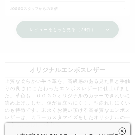
JOGGOスタッフからの返信
レビューをもっと見る（26件）
オリジナルエンボスレザー
上質な柔らかい牛本革を、高級感のある見た目と手触
りの良さにこだわったエンボスレザーに仕上げまし
た。革色もＪＯＧＧＯオリジナルのカラーできれいに
染め上げました。傷が目立ちにくく、型崩れしにくい
のも特徴です。末永くお使い頂ける高品質なエンボス
レザーは、カラーカスタマイズをしたオリジナルの一
点物にふさわしい素材です。
オリジナルエンボスレザーについて