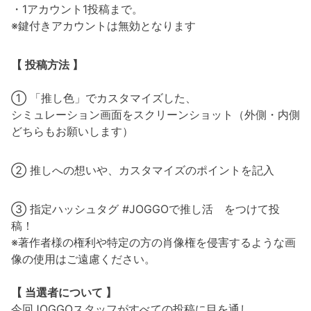
・1アカウント1投稿まで。
※鍵付きアカウントは無効となります
【 投稿方法 】
① 「推し色」でカスタマイズした、
シミュレーション画面をスクリーンショット（外側・内側
どちらもお願いします）
② 推しへの想いや、カスタマイズのポイントを記入
③ 指定ハッシュタグ #JOGGOで推し活 をつけて投
稿！
※著作者様の権利や特定の方の肖像権を侵害するような画
像の使用はご遠慮ください。
【 当選者について 】
今回JOGGOスタッフがすべての投稿に目を通し、