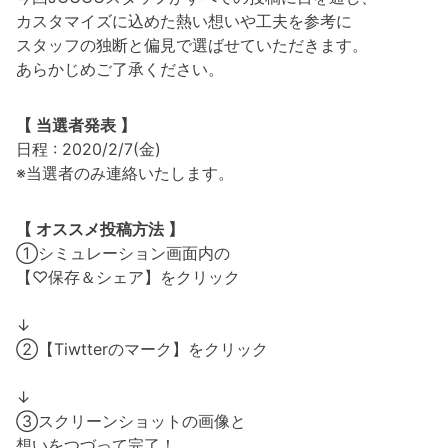
カスタマイズに込めた熱い想いや工夫を参考に
スタッフの独断と偏見で選ばせていただきます。
あらかじめご了承ください。
【 当選者発表 】
日程 : 2020/2/7(金)
※当選者のみ連絡いたします。
【 オススメ投稿方法 】
①シミュレーション画面内の
【♡保存＆シェア】をクリック
↓
②【Tiwtterのマーク】をクリック
↓
③スクリーンショットの画像と
想いをつづって完了！