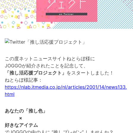
この度ネットニュースサイトねとらぼ様に
JOGGOが紹介されたことを記念して、
「推し活応援プロジェクト」
をスタートしました！
ねとらぼ様記事：
https://nlab.itmedia.co.jp/nl/articles/2001/14/news133.
html
あなたの「推し色」
×
好きなアイテム
でJOGGOの中の人に “推しプレゼン” しませんか？