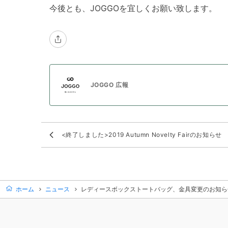
今後
とも、
JOGGOを宜しくお願い致します。
JOGGO 広報
<終了しました>2019 Autumn Novelty Fairのお知らせ
ホーム
ニュース
レディースボックストートバッグ、金具変更のお知ら