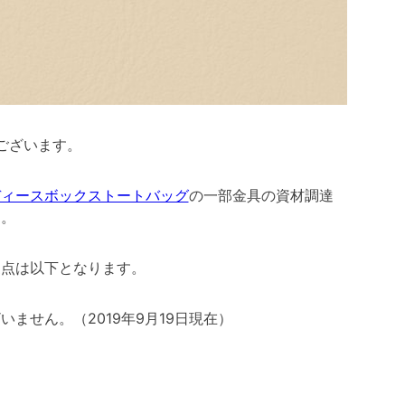
ございます。
ディースボックストートバッグ
の一部金具の資材調達
た。
更点は以下となります。
ません。（2019年9月19日現在）