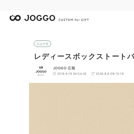
ニュース
レディースボックストート
JOGGO 広報
2019.9.19 04:54:42
2026.8.6 09:13:19