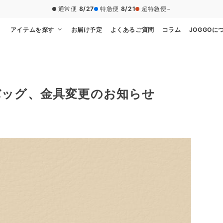
通常便
8/27
特急便
8/21
超特急便
−
アイテムを探す
お届け予定
よくあるご質問
コラム
JOGGOに
バッグ、金具変更のお知らせ