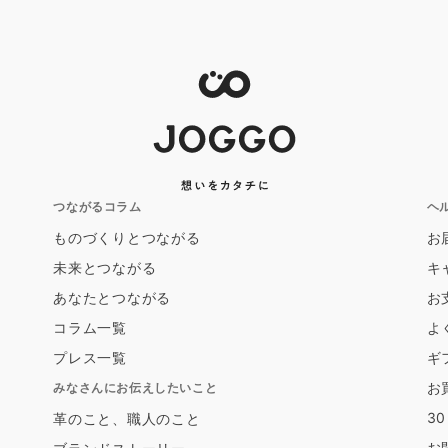
つながるコラム
ヘ
ものづくりとつながる
お
未来とつながる
キ
あなたとつながる
お
コラム一覧
よ
プレス一覧
ギ
お
みなさんにお伝えしたいこと
3
革のこと、職人のこと
お