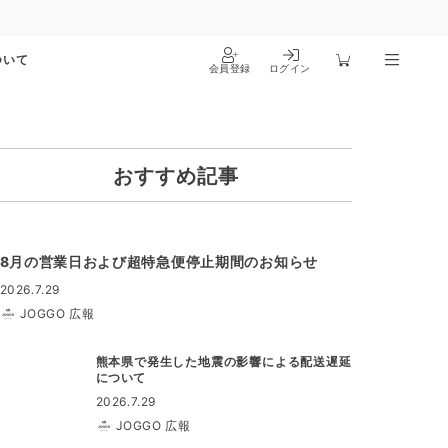
ついて
会員登録
ログイン
おすすめ記事
8月の営業日および超特急便停止期間のお知らせ
2026.7.29
JOGGO 広報
熊本県で発生した地震の影響による配送遅延
について
2026.7.29
JOGGO 広報