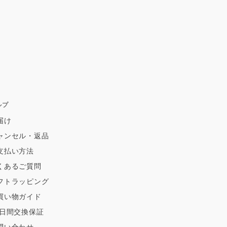
ルプ
届け
ャンセル・返品
支払い方法
くあるご質問
フトラッピング
買い物ガイド
0日間交換保証
問い合わせ