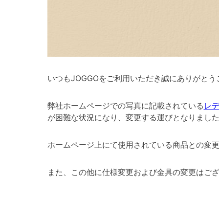
いつもJOGGOをご利用いただき誠にありがとう
弊社ホームページでの写真に記載されている
レ
が困難な状況になり、変更する運びとなりまし
ホームページ上にて使用されている商品との変
また、この他に仕様変更および金具の変更はござい