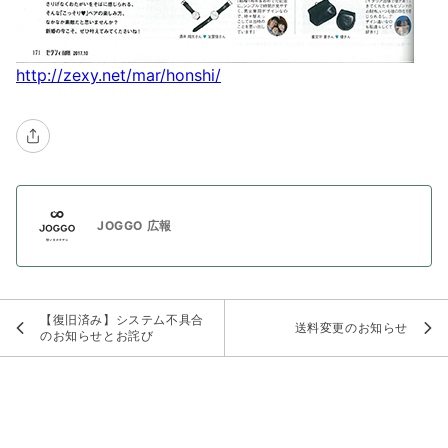
http://zexy.net/mar/honshi/
JOGGO 広報
【復旧済み】システム不具合
送料変更のお知らせ
のお知らせとお詫び