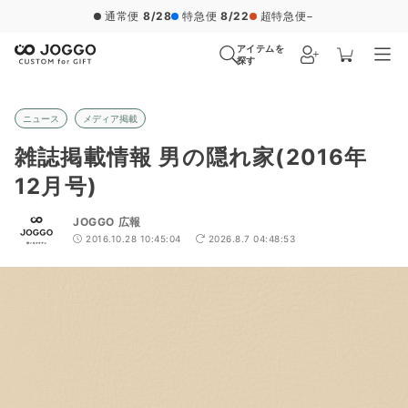
通常便
8/28
特急便
8/22
超特急便
−
アイテムを
探す
ニュース
メディア掲載
雑誌掲載情報 男の隠れ家(2016年
12月号)
JOGGO 広報
2016.10.28 10:45:04
2026.8.7 04:48:53