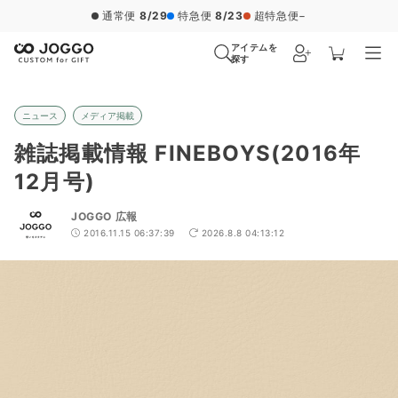
通常便
8/29
特急便
8/23
超特急便
−
アイテムを
探す
ニュース
メディア掲載
雑誌掲載情報 FINEBOYS(2016年
12月号)
JOGGO 広報
2016.11.15 06:37:39
2026.8.8 04:13:12