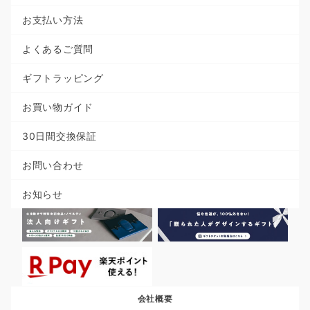
お支払い方法
よくあるご質問
ギフトラッピング
お買い物ガイド
30日間交換保証
お問い合わせ
お知らせ
会社概要