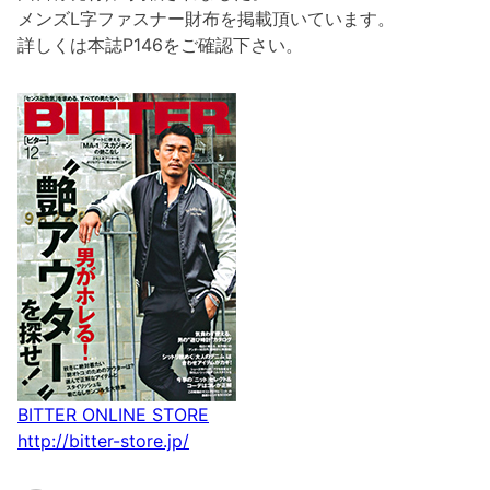
メンズL字ファスナー財布を掲載頂いています。
詳しくは本誌P146をご確認下さい。
BITTER ONLINE STORE
http://bitter-store.jp/