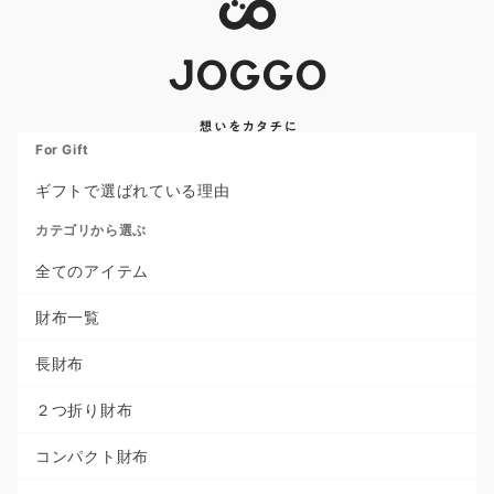
For Gift
ギフトで選ばれている理由
カテゴリから選ぶ
全てのアイテム
財布一覧
長財布
２つ折り財布
コンパクト財布