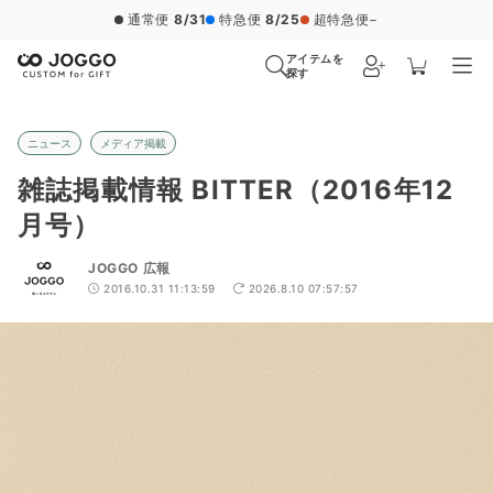
通常便
8/31
特急便
8/25
超特急便
−
アイテムを
探す
ニュース
メディア掲載
雑誌掲載情報 BITTER（2016年12
月号）
JOGGO 広報
2016.10.31 11:13:59
2026.8.10 07:57:57