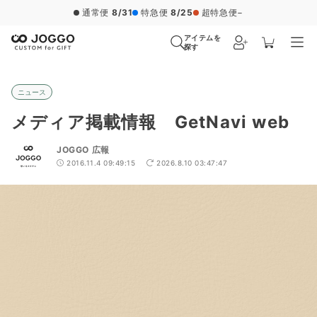
通常便
8/31
特急便
8/25
超特急便
−
アイテムを
探す
ニュース
メディア掲載情報 GetNavi web
JOGGO 広報
2016.11.4 09:49:15
2026.8.10 03:47:47