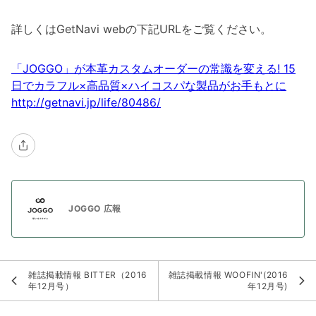
詳しくはGetNavi webの下記URLをご覧ください。
「JOGGO」が本革カスタムオーダーの常識を変える! 15
日でカラフル×高品質×ハイコスパな製品がお手もとに
http://getnavi.jp/life/80486/
JOGGO 広報
雑誌掲載情報 BITTER（2016
雑誌掲載情報 WOOFIN'(2016
年12月号）
年12月号)