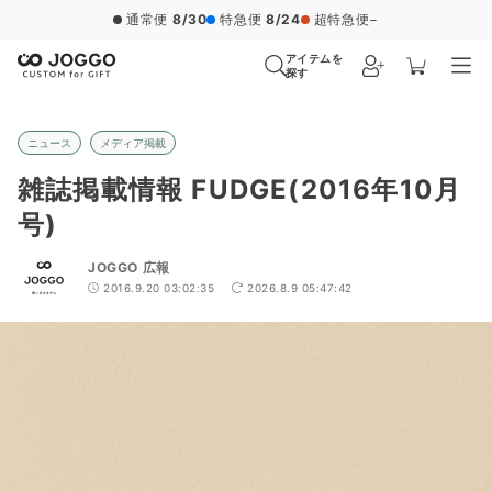
通常便
8/30
特急便
8/24
超特急便
−
アイテムを
探す
ニュース
メディア掲載
雑誌掲載情報 FUDGE(2016年10月
号)
JOGGO 広報
2016.9.20 03:02:35
2026.8.9 05:47:42