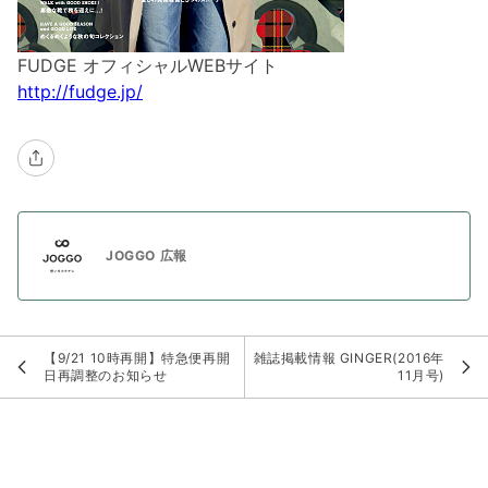
FUDGE オフィシャルWEBサイト
http://fudge.jp/
JOGGO 広報
【9/21 10時再開】特急便再開
雑誌掲載情報 GINGER(2016年
日再調整のお知らせ
11月号)