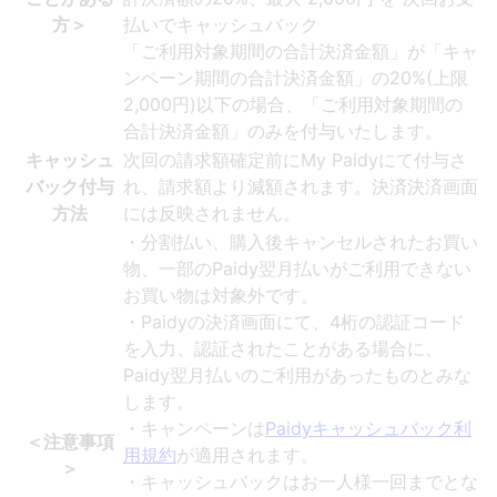
方＞
払いでキャッシュバック
「ご利用対象期間の合計決済金額」が「キャ
ンペーン期間の合計決済金額」の20%(上限
2,000円)以下の場合、「ご利用対象期間の
合計決済金額」のみを付与いたします。
キャッシュ
次回の請求額確定前にMy Paidyにて付与さ
バック付与
れ、請求額より減額されます。決済決済画面
方法
には反映されません。
・分割払い、購入後キャンセルされたお買い
物、一部のPaidy翌月払いがご利用できない
お買い物は対象外です。
・Paidyの決済画面にて、4桁の認証コード
を入力、認証されたことがある場合に、
Paidy翌月払いのご利用があったものとみな
します。
・キャンペーンは
Paidyキャッシュバック利
＜注意事項
用規約
が適用されます。
＞
・キャッシュバックはお一人様一回までとな