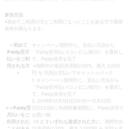
参加方法
※初めてご利用の方とご利用になったことがある方で適用
条件が異なります。
＜初めて
キャンペーン期間中に、支払い方法から
Paidy翌月
「Paidy翌月払い(コンビニ/銀行)」を選択し
払いをご利
て、Paidy決済を完了
用される方
→期間中の初回決済額の20%、最大 2,000
＞
円 を 次回お支払いでキャッシュバック
1. キャンペーン期間中に、支払い方法から
「Paidy翌月払い(コンビニ/銀行)」を選択し
て、Paidy決済を完了
2. 2019年12月1日(日)0:00〜12月22日
<
＜Paidy翌
(日)23:59(ご利用対象期間)に、Paidy決済で
月払いをご
お買い物
利用された
→
1 と 2 いずれも達成された方
に、期間中合
ことがある
計決済額の20%、最大 2,000円 を 次回お支