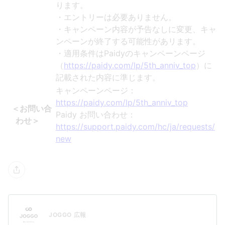
ります。
・エントリーは必要ありません。
・キャンペーン内容が予告なしに変更、キャ
ンペーンが終了する可能性があリます。
・適用条件はPaidyのキャンペーンページ
（
https://paidy.com/lp/5th_anniv_top
）に
記載された内容に準じます。
キャンペーンページ：
https://paidy.com/lp/5th_anniv_top
＜お問い合
Paidy お問い合わせ：
わせ＞
https://support.paidy.com/hc/ja/requests/
new
JOGGO 広報