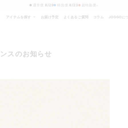
通常便
8/29
特急便
8/23
超特急便
−
アイテムを探す
お届け予定
よくあるご質問
コラム
JOGGOに
ナンスのお知らせ