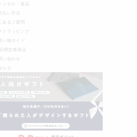
ャンセル・返品
支払い方法
くあるご質問
フトラッピング
買い物ガイド
0日間交換保証
問い合わせ
知らせ