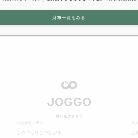
て）
財布一覧をみる
つながるコラム
ヘ
ものづくりとつながる
お