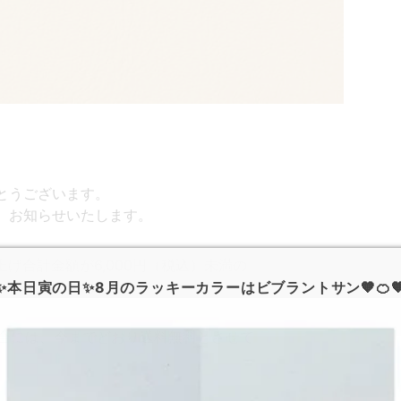
とうございます。
で、お知らせいたします。
い上げ合計金額が6,000円（税込）未満の
頂くことになりました。
✨本日寅の日✨8月のラッキーカラーはビブラントサン🧡🍊
場合には、今までどおり送料無料とさせて