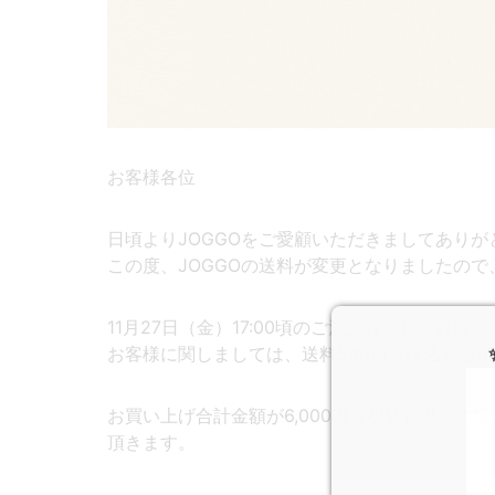
お客様各位
日頃よりJOGGOをご愛顧いただきましてありが
この度、JOGGOの送料が変更となりましたの
11月27日（金）17:00頃のご注文分より、お買
お客様に関しましては、送料540円（税込）を
お買い上げ合計金額が6,000円（税込）以上の
頂きます。