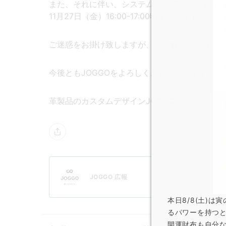
また、それに伴い、システムメンテナンスを行
11月27日（金）16:00-17:00頃までサイト
ご迷惑をお掛け致しますが、ご理解いただけれ
今後ともJOGGOをよろしくお願い致します。
革製品のカスタムデザインJOGGO
JOGGO 広報
本日8/8(土)
るパワーを持つ
開運財布も自分