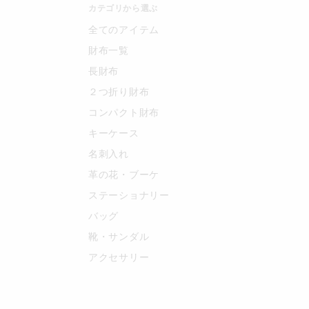
カテゴリから選ぶ
全てのアイテム
財布一覧
長財布
２つ折り財布
コンパクト財布
キーケース
名刺入れ
革の花・ブーケ
ステーショナリー
バッグ
靴・サンダル
アクセサリー