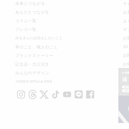
未来とつながる
キ
あなたとつながる
お
コラム一覧
よ
プレス一覧
ギ
お
みなさんにお伝えしたいこと
3
革のこと、職人のこと
お
ブランドストーリー
お
記念品・大口注文
みんなのデザイン
JOGGO Official SNS