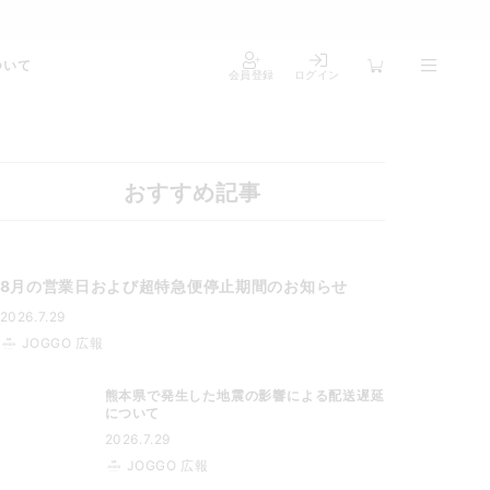
ついて
会員登録
ログイン
おすすめ記事
8月の営業日および超特急便停止期間のお知らせ
2026.7.29
JOGGO 広報
熊本県で発生した地震の影響による配送遅延
について
2026.7.29
JOGGO 広報