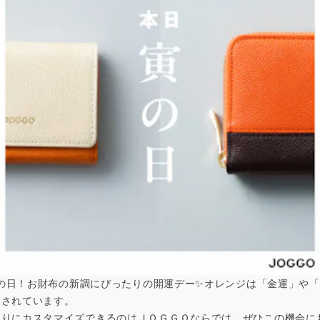
わせていただくため、
にアクセスできない状況となります。
ばと思います。
は寅の日！お財布の新調にぴったりの開運デー✨オレンジは「金運」や
とされています。
なりにカスタマイズできるのはＪＯＧＧＯならでは。ぜひこの機会に
年末年始休業のお知らせ（お問合せ対応・発送業務につい