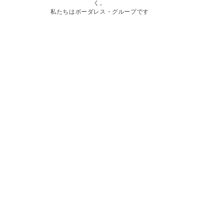
く。
私たちはボーダレス・グループです