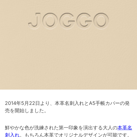
2014年5月22日より、本革名刺入れとA5手帳カバーの発
売を開始しました。
鮮やかな色が洗練された第一印象を演出する大人の
本革名
刺入れ
。もちろん本革でオリジナルデザインが可能です。