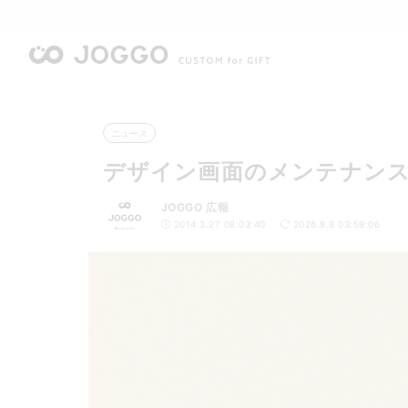
ニュース
デザイン画面のメンテナン
JOGGO 広報
2014.3.27 08:03:40
2026.8.8 03:59:06