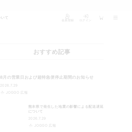
ついて
会員登録
ログイン
おすすめ記事
8月の営業日および超特急便停止期間のお知らせ
2026.7.29
JOGGO 広報
熊本県で発生した地震の影響による配送遅延
について
2026.7.29
JOGGO 広報