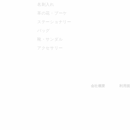
名刺入れ
革の花・ブーケ
ステーショナリー
バッグ
靴・サンダル
アクセサリー
会社概要
利用