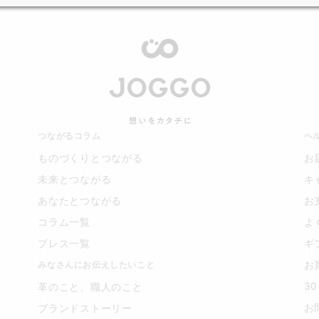
つながるコラム
ヘ
ものづくりとつながる
お
未来とつながる
キ
あなたとつながる
お
コラム一覧
よ
プレス一覧
ギ
お
みなさんにお伝えしたいこと
3
革のこと、職人のこと
お
ブランドストーリー