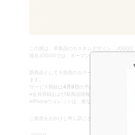
この度は、革製品のカスタムデザイン「JOGG
現在JOGGOでは、オープン準備中のためデザ
新商品として５箇所のカラーカスタマイズが可
ます。
サービス開始は
4月9日
の予定です。もう少々お
※会員登録および新商品情報メールは引き続きご
※iPhoneウォレットは、更なる改良を加え、4
ご迷惑をおかけし申し訳ございませんが、何卒