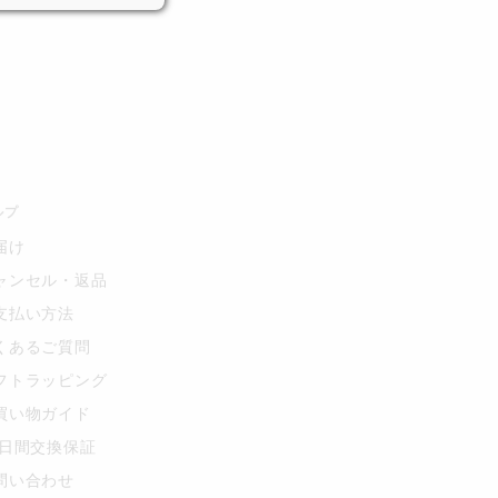
ルプ
届け
ャンセル・返品
支払い方法
くあるご質問
フトラッピング
買い物ガイド
0日間交換保証
問い合わせ