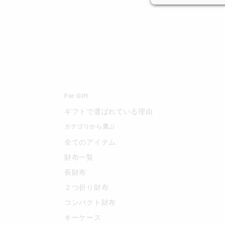
For Gift
ギフトで選ばれている理由
カテゴリから選ぶ
全てのアイテム
財布一覧
長財布
２つ折り財布
コンパクト財布
キーケース