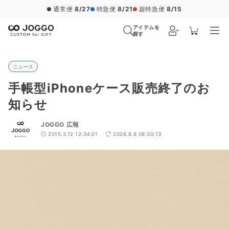
通常便
8/27
特急便
8/21
超特急便
8/15
アイテムを
探す
ニュース
手帳型iPhoneケース販売終了のお
知らせ
JOGGO 広報
2015.3.12 12:34:01
2026.8.6 08:30:13