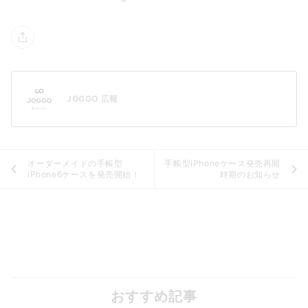
JOGGO 広報
オーダーメイドの手帳型
手帳型iPhoneケース発売再開
iPhone6ケースを発売開始！
時期のお知らせ
おすすめ記事