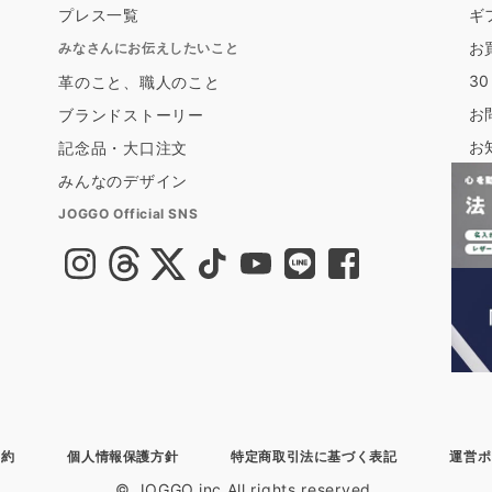
プレス一覧
ギ
お
みなさんにお伝えしたいこと
3
革のこと、職人のこと
お
ブランドストーリー
お
記念品・大口注文
みんなのデザイン
JOGGO Official SNS
規約
個人情報保護方針
特定商取引法に基づく表記
運営ポ
© JOGGO.inc All rights reserved.