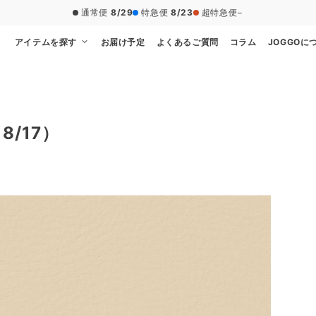
通常便
8/29
特急便
8/23
超特急便
−
アイテムを探す
お届け予定
よくあるご質問
コラム
JOGGOに
8/17）