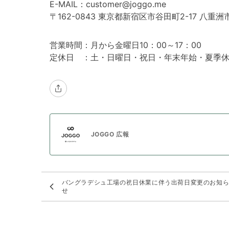
E-MAIL：customer@joggo.me
〒162-0843 東京都新宿区市谷田町2-17 八重洲
営業時間：月から金曜日10：00～17：00
定休日 ：土・日曜日・祝日・年末年始・夏季
JOGGO 広報
バングラデシュ工場の祝日休業に伴う出荷日変更のお知
せ