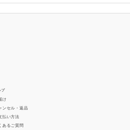
ルプ
届け
ャンセル・返品
支払い方法
くあるご質問