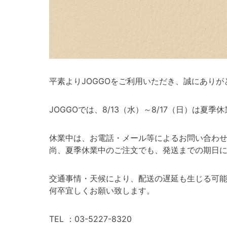
平素よりJOGGOをご利用いただき、誠にありが
JOGGOでは、8/13（水）～8/17（日）は夏
休業中は、お電話・メール等によるお問い合わ
尚、夏季休業中のご注文でも、発送までの期日
交通事情・天候により、配送の遅延も生じる可
何卒宜しくお願い致します。
TEL ：03-5227-8320