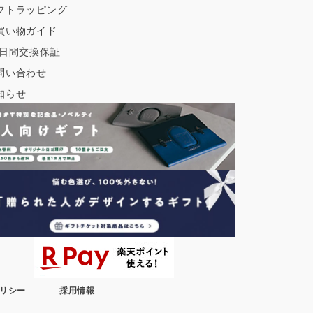
フトラッピング
買い物ガイド
0日間交換保証
問い合わせ
知らせ
リシー
採用情報