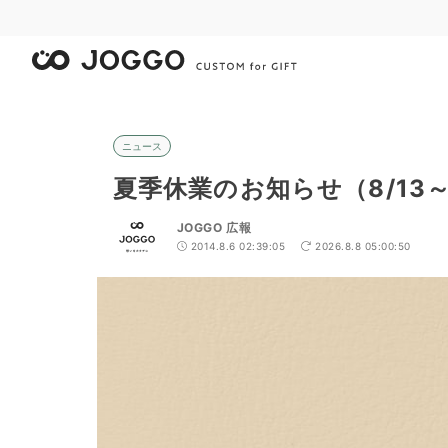
ニュース
夏季休業のお知らせ（8/13～
JOGGO 広報
2014.8.6 02:39:05
2026.8.8 05:00:50