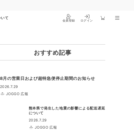
ついて
会員登録
ログイン
おすすめ記事
8月の営業日および超特急便停止期間のお知らせ
2026.7.29
JOGGO 広報
熊本県で発生した地震の影響による配送遅延
について
2026.7.29
JOGGO 広報