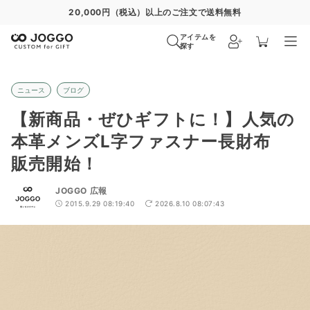
20,000円（税込）以上のご注文で送料無料
アイテムを
探す
ニュース
ブログ
【新商品・ぜひギフトに！】人気の
本革メンズL字ファスナー長財布
販売開始！
JOGGO 広報
2015.9.29 08:19:40
2026.8.10 08:07:43