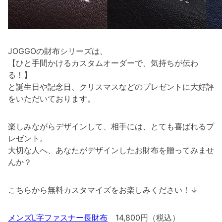
JOGGOの財布シリーズは、
【ひと手間かけるカスタムオーダーで、気持ちが伝わ
る！】
と誕生日や記念日、クリスマスなどのプレゼントに大好評
をいただいております。
楽しみながらデザインして、相手には、とても喜ばれるプ
レゼント。
大切な人へ、あなたがデザインしたお財布を贈ってみませ
んか？
こちらから無料カスタマイズをお楽しみください！↓
メンズL字ファスナー長財布
14,800円（税込）