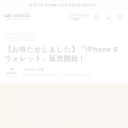
通常便
8/29
特急便
8/23
超特急便
−
アイテムを
探す
ニュース
ブログ
【お待たせしました】「iPhone 6
ウォレット」販売開始！
JOGGO 広報
2015.5.21 12:11:34
2026.8.8 09:21:35