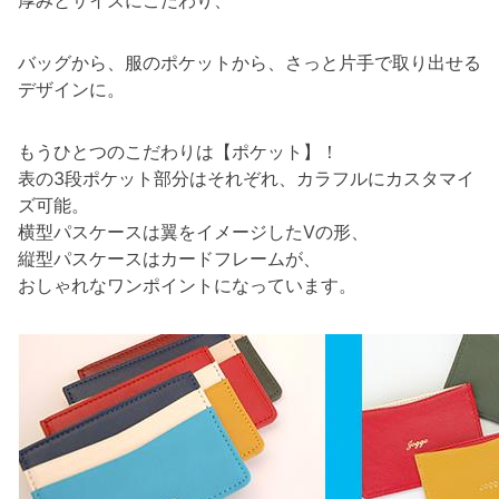
厚みとサイズにこだわり、
バッグから、服のポケットから、さっと片手で取り出せる
デザインに。
もうひとつのこだわりは【ポケット】！
表の3段ポケット部分はそれぞれ、カラフルにカスタマイ
ズ可能。
横型パスケースは翼をイメージしたVの形、
縦型パスケースはカードフレームが、
おしゃれなワンポイントになっています。