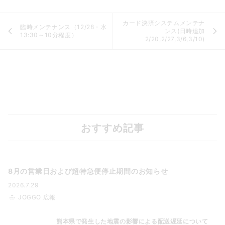
カード決済システムメンテナ
臨時メンテナンス（12/28・水
ンス(日時追加
13:30～10分程度）
2/20,2/27,3/6,3/10)
おすすめ記事
8月の営業日および超特急便停止期間のお知らせ
2026.7.29
JOGGO 広報
熊本県で発生した地震の影響による配送遅延について