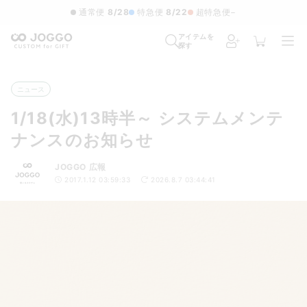
通常便
8/28
特急便
8/22
超特急便
−
アイテムを
探す
ニュース
1/18(水)13時半～ システムメンテ
ナンスのお知らせ
JOGGO 広報
2017.1.12 03:59:33
2026.8.7 03:44:41