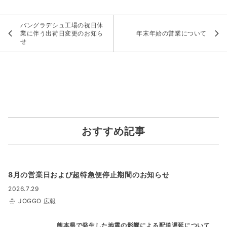
バングラデシュ工場の祝日休
業に伴う出荷日変更のお知ら
年末年始の営業について
せ
おすすめ記事
8月の営業日および超特急便停止期間のお知らせ
2026.7.29
JOGGO 広報
熊本県で発生した地震の影響による配送遅延について