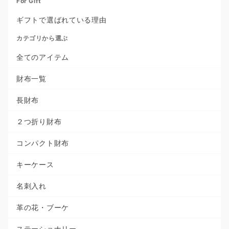
For Gift
ギフトで選ばれている理由
カテゴリから選ぶ
全てのアイテム
財布一覧
長財布
２つ折り財布
コンパクト財布
キーケース
名刺入れ
革の花・ブーケ
ステーショナリー