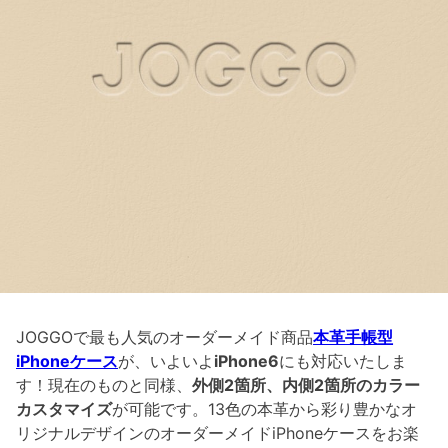
JOGGOで最も人気のオーダーメイド商品
本革手帳型
iPhoneケース
が、いよいよ
iPhone6
にも対応いたしま
す！現在のものと同様、
外側2箇所、内側2箇所のカラー
カスタマイズ
が可能です。13色の本革から彩り豊かなオ
リジナルデザインのオーダーメイドiPhoneケースをお楽