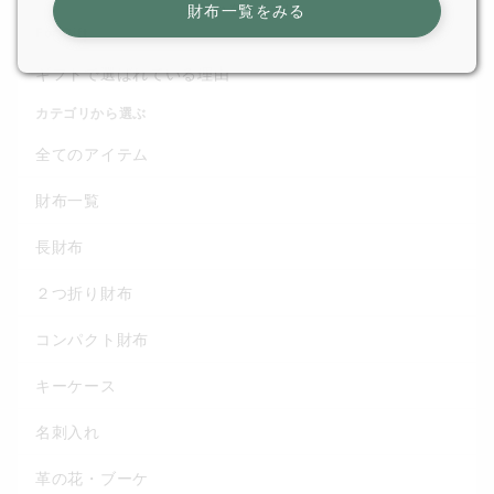
財布一覧をみる
For Gift
ギフトで選ばれている理由
カテゴリから選ぶ
全てのアイテム
財布一覧
長財布
２つ折り財布
コンパクト財布
キーケース
名刺入れ
革の花・ブーケ