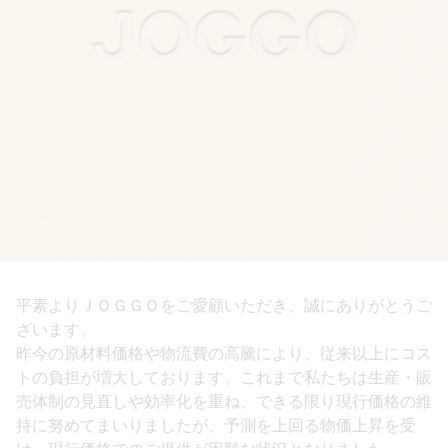
平素よりＪＯＧＧＯをご愛顧いただき、誠にありがとうご
ざいます。
昨今の原材料価格や物流費の高騰により、従来以上にコス
トの負担が増大しております。これまで私たちは生産・販
売体制の見直しや効率化を重ね、できる限り現行価格の維
持に努めてまいりましたが、予測を上回る物価上昇を受