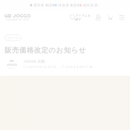
通常便
8/29
特急便
8/23
超特急便
−
アイテムを
探す
ニュース
販売価格改定のお知らせ
JOGGO 広報
2025.9.19 02:20:06
2026.8.8 06:17:49