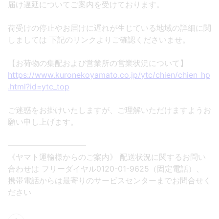
届け遅延についてご案内を受けております。
荷受けの停止やお届けに遅れが生じている地域の詳細に関
しましては 下記のリンクよりご確認くださいませ。
【お荷物の集配および営業所の営業状況について】
https://www.kuronekoyamato.co.jp/ytc/chien/chien_hp
.html?id=ytc_top
ご迷惑をお掛けいたしますが、ご理解いただけますようお
願い申し上げます。
――――――――――
《ヤマト運輸様からのご案内》 配送状況に関するお問い
合わせは フリーダイヤル0120-01-9625（固定電話）、
携帯電話からは最寄りのサービスセンターまでお問合せく
ださい