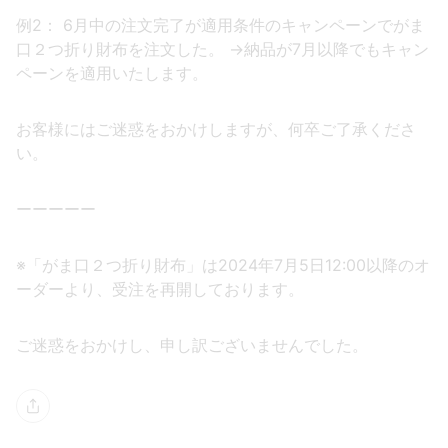
例2： 6月中の注文完了が適用条件のキャンペーンでがま
口２つ折り財布を注文した。 →納品が7月以降でもキャン
ペーンを適用いたします。
お客様にはご迷惑をおかけしますが、何卒ご了承くださ
い。
ーーーーー
※「がま口２つ折り財布」は2024年7月5日12:00以降のオ
ーダーより、受注を再開しております。
ご迷惑をおかけし、申し訳ございませんでした。