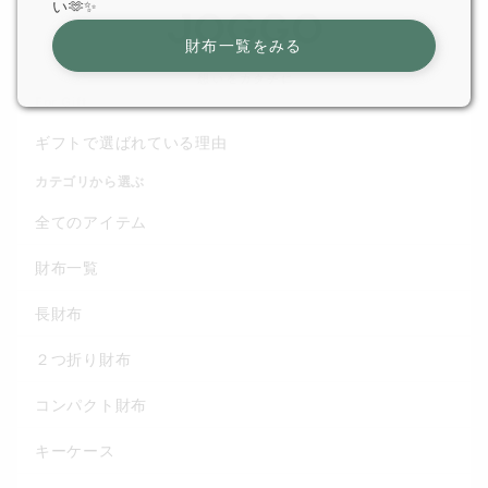
い🫶✨
財布一覧をみる
For Gift
ギフトで選ばれている理由
カテゴリから選ぶ
全てのアイテム
財布一覧
長財布
２つ折り財布
コンパクト財布
キーケース