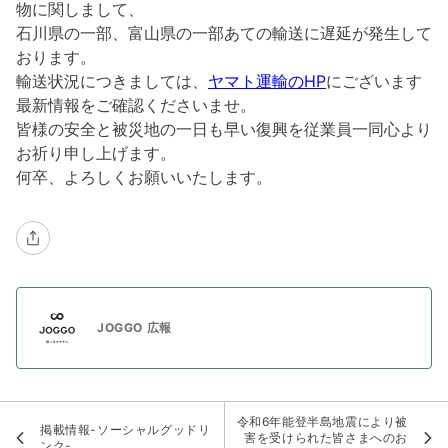
物に関しまして、
石川県の一部、富山県の一部あての輸送に遅延が発生して
おります。
輸送状況につきましては、
ヤマト運輸のHP
にございます
最新情報をご確認くださいませ。
皆様の安全と被災地の一日も早い復興を従業員一同心より
お祈り申し上げます。
何卒、よろしくお願いいたします。
JOGGO 広報
令和6年能登半島地震により被
掲載情報-ソーシャルグッドリ
害を受けられた皆さまへのお
ンク-