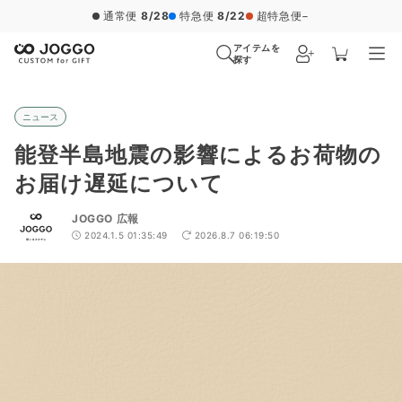
通常便
8/28
特急便
8/22
超特急便
−
アイテムを
探す
ニュース
能登半島地震の影響によるお荷物の
お届け遅延について
JOGGO 広報
2024.1.5 01:35:49
2026.8.7 06:19:50