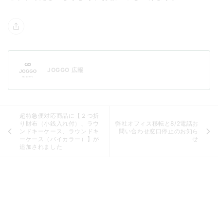
JOGGO 広報
超特急便対応商品に【２つ折
り財布（小銭入れ付）、ラウ
弊社オフィス移転と8/2電話お
ンドキーケース、ラウンドキ
問い合わせ窓口停止のお知ら
ーケース（バイカラー）】が
せ
追加されました