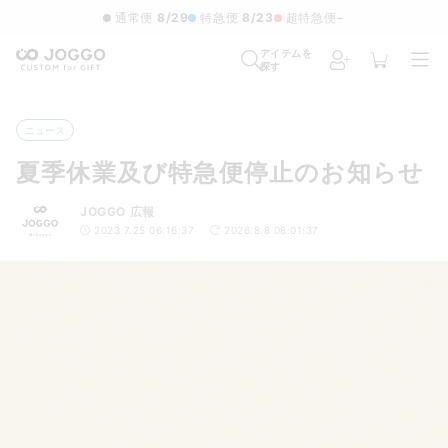
通常便
8/29
特急便
8/23
超特急便
−
アイテムを
探す
ニュース
夏季休業及び特急便停止のお知らせ
JOGGO 広報
2023.7.25 06:16:37
2026.8.8 08:01:37