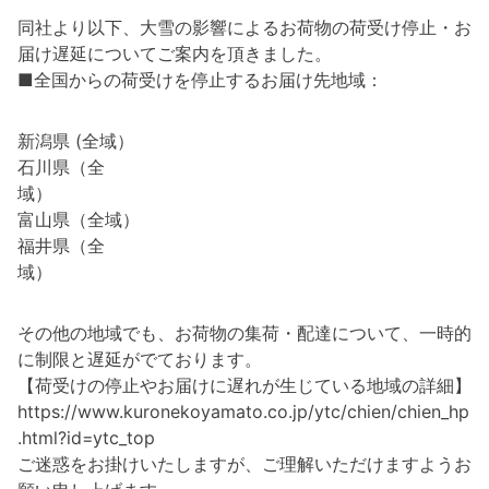
同社より以下、大雪の影響によるお荷物の荷受け停止・お
届け遅延についてご案内を頂きました。
■全国からの荷受けを停止するお届け先地域：
新潟県 (全域）
石川県（全
域）
富山県（全域）
福井県（全
域）
その他の地域でも、お荷物の集荷・配達について、一時的
に制限と遅延がでております。
【荷受けの停止やお届けに遅れが生じている地域の詳細】
https://www.kuronekoyamato.co.jp/ytc/chien/chien_hp
.html?id=ytc_top
ご迷惑をお掛けいたしますが、ご理解いただけますようお