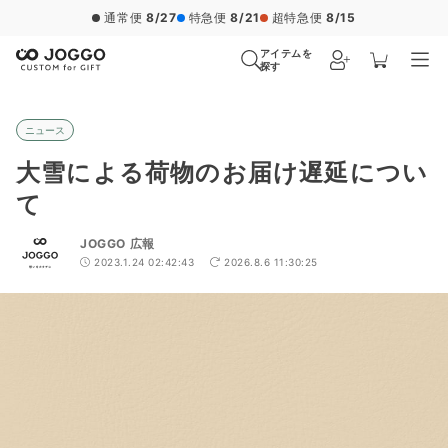
通常便
8/27
特急便
8/21
超特急便
8/15
アイテムを
探す
ニュース
大雪による荷物のお届け遅延につい
て
JOGGO 広報
2023.1.24 02:42:43
2026.8.6 11:30:25