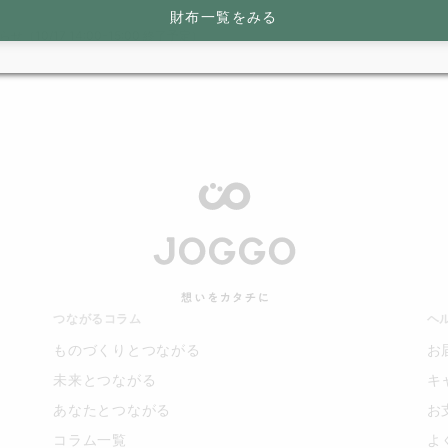
財布一覧をみる
/17 14:00-15:00 終了予定）
つながるコラム
ヘ
ものづくりとつながる
お
未来とつながる
キ
あなたとつながる
お
コラム一覧
よ