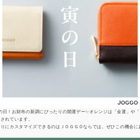
のページにて告知いたします。
ご理解ご了承のほどよろしくお願い申し上げます。
は寅の日！お財布の新調にぴったりの開運デー✨オレンジは「金運」や
インスタグラム投稿キャンペーン開始のお知らせ！（#Ｊ
とされています。
ＯＧＧＯストーリー）
なりにカスタマイズできるのはＪＯＧＧＯならでは。ぜひこの機会に