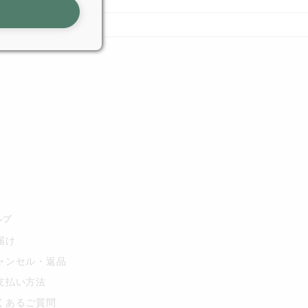
ルプ
届け
ャンセル・返品
支払い方法
くあるご質問