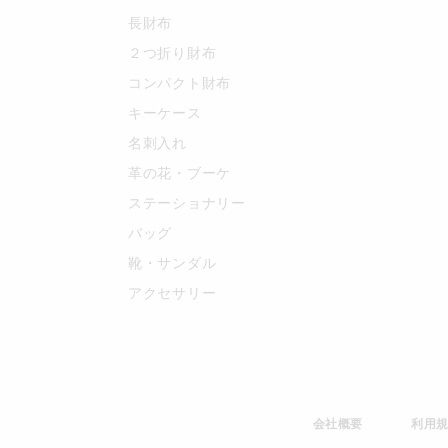
長財布
２つ折り財布
コンパクト財布
キーケース
名刺入れ
革の花・ブーケ
ステーショナリー
バッグ
靴・サンダル
アクセサリー
会社概要
利用