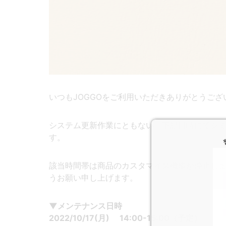
いつもJOGGOをご利用いただきありがとうござ
システム更新作業にともない、下記日時にてシ
す。
該当時間帯は商品のカスタマイズ機能が停止し
うお願い申し上げます。
▼メンテナンス日時
2022/10/17(月) 14:00-15:00（予定）