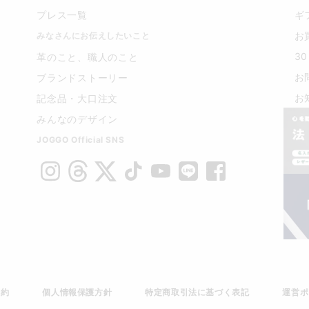
プレス一覧
ギ
お
みなさんにお伝えしたいこと
3
革のこと、職人のこと
お
ブランドストーリー
お
記念品・大口注文
みんなのデザイン
JOGGO Official SNS
規約
個人情報保護方針
特定商取引法に基づく表記
運営ポ