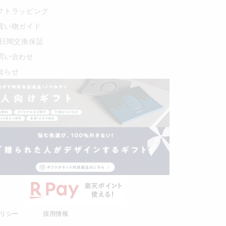
フトラッピング
買い物ガイド
0日間交換保証
問い合わせ
知らせ
リシー
採用情報