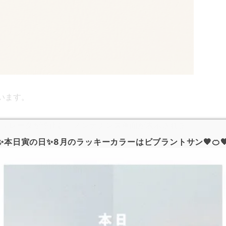
います。
ミュレータが停止し、メンテナンス画面が表示されま
✨本日寅の日✨8月のラッキーカラーはビブラントサン🧡🍊
ますので、お時間を改めてアクセスをいただけますよ