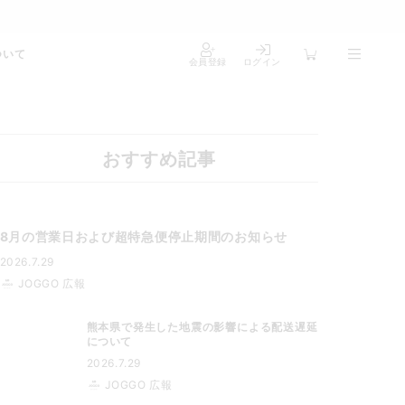
ついて
会員登録
ログイン
おすすめ記事
8月の営業日および超特急便停止期間のお知らせ
2026.7.29
JOGGO 広報
熊本県で発生した地震の影響による配送遅延
について
2026.7.29
JOGGO 広報