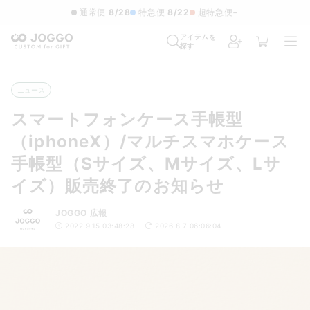
通常便
8/28
特急便
8/22
超特急便
−
アイテムを
探す
ニュース
スマートフォンケース手帳型
（iphoneX）/マルチスマホケース
手帳型（Sサイズ、Mサイズ、Lサ
イズ）販売終了のお知らせ
JOGGO 広報
2022.9.15 03:48:28
2026.8.7 06:06:04