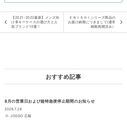
【2021-2022最新】メンズ向
ＥＮＩＳＨＩシリーズ商品の
け革キーケースの選び方と人
お届け納期につきまして(通常
気ブランド10選！
納期再開済み）
おすすめ記事
8月の営業日および超特急便停止期間のお知らせ
2026.7.29
JOGGO 広報