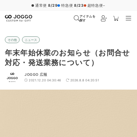
通常便
8/29
特急便
8/23
超特急便
−
アイテムを
探す
その他
ニュース
年末年始休業のお知らせ（お問合せ
対応・発送業務について）
JOGGO 広報
2021.12.20 04:30:46
2026.8.8 04:20:51