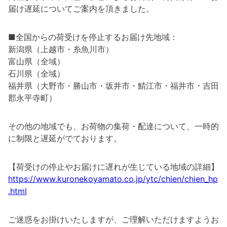
届け遅延についてご案内を頂きました。
■全国からの荷受けを停止するお届け先地域：
新潟県（上越市・糸魚川市）
富山県（全域）
石川県（全域）
福井県（大野市・勝山市・坂井市・鯖江市・福井市・吉田
郡永平寺町）
その他の地域でも、お荷物の集荷・配達について、一時的
に制限と遅延がでております。
【荷受けの停止やお届けに遅れが生じている地域の詳細】
https://www.kuronekoyamato.co.jp/ytc/chien/chien_hp
.html
ご迷惑をお掛けいたしますが、ご理解いただけますようお