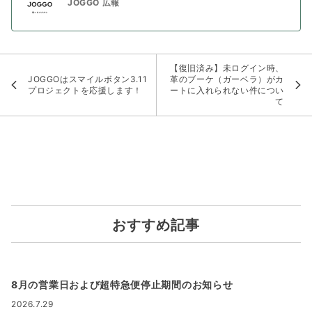
JOGGO 広報
【復旧済み】未ログイン時、
JOGGOはスマイルボタン3.11
革のブーケ（ガーベラ）がカ
プロジェクトを応援します！
ートに入れられない件につい
て
おすすめ記事
8月の営業日および超特急便停止期間のお知らせ
2026.7.29