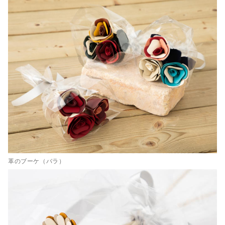
革のブーケ（バラ）