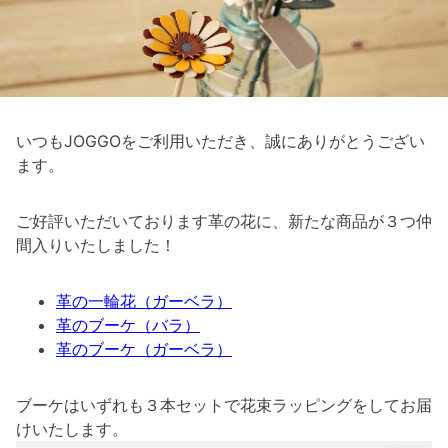
いつもJOGGOをご利用いただき、誠にありがとうござい
ます。
ご好評いただいております革の花に、新たな商品が３つ仲
間入りいたしました！
革の一輪花（ガーベラ）
革のブーケ（バラ）
革のブーケ（ガーベラ）
ブーケはいずれも３本セットで花束ラッピングをしてお届
けいたします。