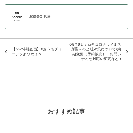
JOGGO 広報
05/19版：新型コロナウイルス
【GW特別企画】#おうちグリ
影響への当社対策について(納
ーンをあつめよう
期変更（予約販売）、お問い
合わせ対応の変更など )
おすすめ記事