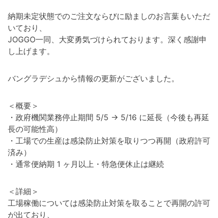
納期未定状態でのご注文ならびに励ましのお言葉もいただ
いており、
JOGGO一同、大変勇気づけられております。深く感謝申
し上げます。
バングラデシュから情報の更新がございました。
＜概要＞
・政府機関業務停止期間 5/5 → 5/16 に延長（今後も再延
長の可能性高）
・工場での生産は感染防止対策を取りつつ再開（政府許可
済み）
・通常便納期 1 ヶ月以上・特急便休止は継続
＜詳細＞
工場稼働については感染防止対策を取ることで再開の許可
が出ており、