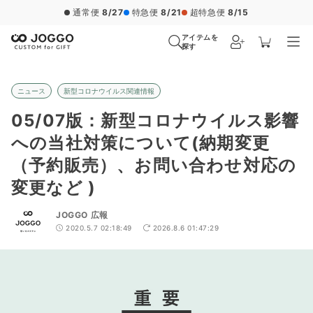
通常便
8/27
特急便
8/21
超特急便
8/15
アイテムを
探す
ニュース
新型コロナウイルス関連情報
05/07版：新型コロナウイルス影響
への当社対策について(納期変更
（予約販売）、お問い合わせ対応の
変更など )
JOGGO 広報
2020.5.7 02:18:49
2026.8.6 01:47:29