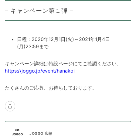
– キャンペーン第１弾 –
日程：2020年12月1日(火)～2021年1月4日
(月)23:59まで
キャンペーン詳細は特設ページにてご確認ください。
https://joggo.jp/event/hanakoi
たくさんのご応募、お待ちしております。
JOGGO 広報