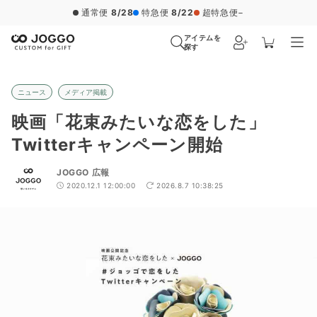
通常便
8/28
特急便
8/22
超特急便
−
アイテムを
探す
ニュース
メディア掲載
映画「花束みたいな恋をした」
Twitterキャンペーン開始
JOGGO 広報
2020.12.1 12:00:00
2026.8.7 10:38:25