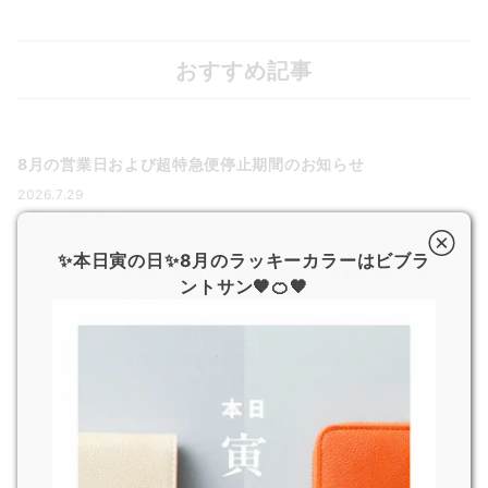
おすすめ記事
8月の営業日および超特急便停止期間のお知らせ
2026.7.29
JOGGO 広報
✨本日寅の日✨8月のラッキーカラーはビブラ
熊本県で発生した地震の影響による配送遅延について
ントサン🧡🍊🧡
2026.7.29
JOGGO 広報
一部オプション商品販売終了のお知らせ
2026.6.5
JOGGO 広報