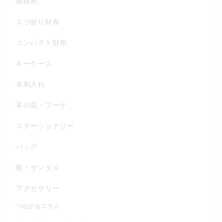
長財布
２つ折り財布
コンパクト財布
キーケース
名刺入れ
革の花・ブーケ
ステーショナリー
バッグ
靴・サンダル
アクセサリー
つながるコラム