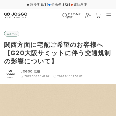
通常便
8/31
特急便
8/25
超特急便
−
アイテムを
探す
ニュース
関西方面に宅配ご希望のお客様へ
【G20大阪サミットに伴う交通規制
の影響について】
JOGGO 広報
2019.6.10 10:41:07
2026.8.10 11:54:02