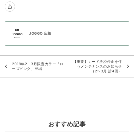
JOGGO 広報
【重要】カード決済停止を伴
2019年2・3月限定カラー『ロ
うメンテナンスのお知らせ
ーズピンク』登場！
（2〜3月 計4回）
おすすめ記事