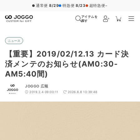
通常便
8/29
特急便
8/23
超特急便
−
アイテムを
探す
ニュース
【重要】2019/02/12.13 カード決
済メンテのお知らせ(AM0:30-
AM5:40間)
JOGGO 広報
2019.2.4 09:00:11
2026.8.8 10:39:46