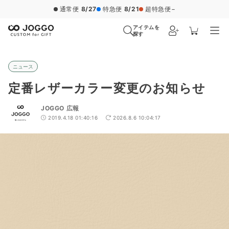
通常便
8/27
特急便
8/21
超特急便
−
アイテムを
探す
ニュース
定番レザーカラー変更のお知らせ
JOGGO 広報
2019.4.18 01:40:16
2026.8.6 10:04:17