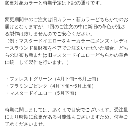
変更対象カラーと時期予定は下記の通りです。
変更期間中のご注文は旧カラー・新カラーどちらかでのお
届けとなりますが、1回のご注文の中に新旧の革色が混ざ
る製作は致しませんのでご安心ください。
（例：マスタードイエローをキーカラーにメンズ・レディ
ースラウンド長財布をペアでご注文いただいた場合、どち
らの財布も新または旧マスタードイエローどちらかの革色
に統一して製作を行います。）
・フォレストグリーン（4月下旬〜5月上旬）
・フラミンゴピンク（4月下旬〜5月上旬）
・マスタードイエロー（5月下旬）
時期に関しましては、あくまで目安でございます。受注量
により時期に変更がある可能性もございますため、何卒ご
了承くださいませ。