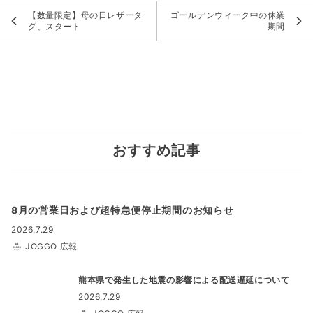
【数量限定】母の日レザータ
ゴールデンウィーク中の休業
グ、スタート
期間
おすすめ記事
8月の営業日および超特急便停止期間のお知らせ
2026.7.29
JOGGO 広報
熊本県で発生した地震の影響による配送遅延について
2026.7.29