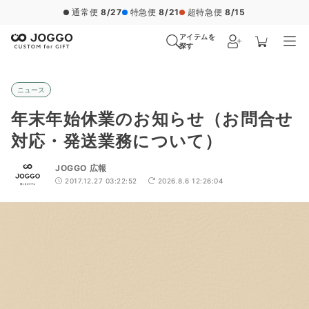
通常便
8/27
特急便
8/21
超特急便
8/15
アイテムを
探す
ニュース
年末年始休業のお知らせ（お問合せ
対応・発送業務について）
JOGGO 広報
2017.12.27 03:22:52
2026.8.6 12:26:04