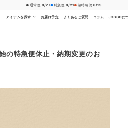
通常便
8/27
特急便
8/21
超特急便
8/15
アイテムを探す
お届け予定
よくあるご質問
コラム
JOGGOに
始の特急便休止・納期変更のお