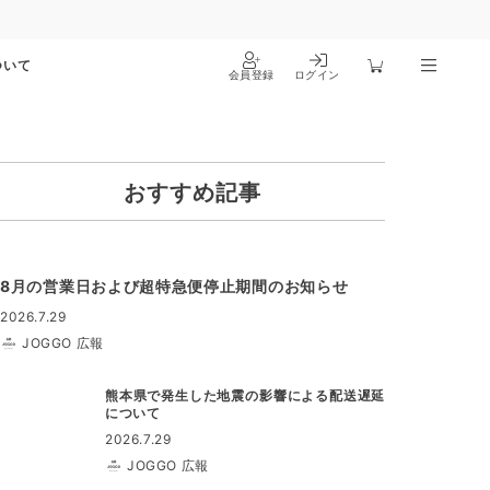
ついて
会員登録
ログイン
おすすめ記事
8月の営業日および超特急便停止期間のお知らせ
2026.7.29
JOGGO 広報
熊本県で発生した地震の影響による配送遅延
について
2026.7.29
JOGGO 広報