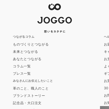
つながるコラム
ヘ
ものづくりとつながる
お
未来とつながる
キ
あなたとつながる
お
コラム一覧
よ
プレス一覧
ギ
お
みなさんにお伝えしたいこと
3
革のこと、職人のこと
お
ブランドストーリー
お
記念品・大口注文