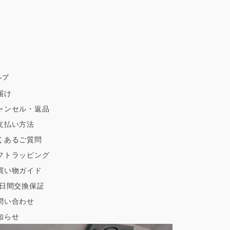
ルプ
届け
ャンセル・返品
支払い方法
くあるご質問
フトラッピング
買い物ガイド
0日間交換保証
問い合わせ
知らせ