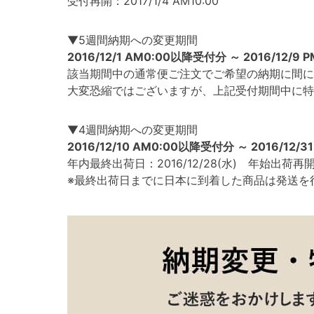
受付再開：2017/1/4 AM10:00
▼5週間納期への変更期間
2016/12/1 AM0:00以降受付分 ～ 2016/12/9 
該当期間中の通常便ご注文でご希望の納期に間に
大変恐縮ではございますが、上記受付期間中に特
▼4週間納期への変更期間
2016/12/10 AM0:00以降受付分 ～ 2016/12/3
年内最終出荷日：2016/12/28(水) 年始出荷再開日：
※最終出荷日までに日本に到着した商品は発送を