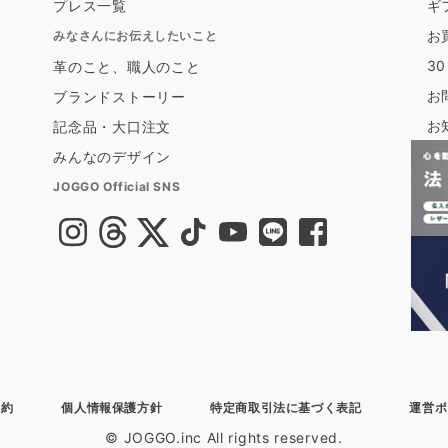
プレス一覧
ギ
お
みなさんにお伝えしたいこと
3
革のこと、職人のこと
お
ブランドストーリー
お
記念品・大口注文
みんなのデザイン
JOGGO Official SNS
規約
個人情報保護方針
特定商取引法に基づく表記
運営ポ
© JOGGO.inc All rights reserved.