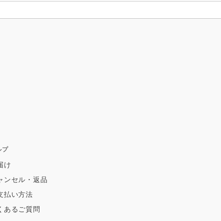
ルプ
届け
ャンセル・返品
支払い方法
くあるご質問