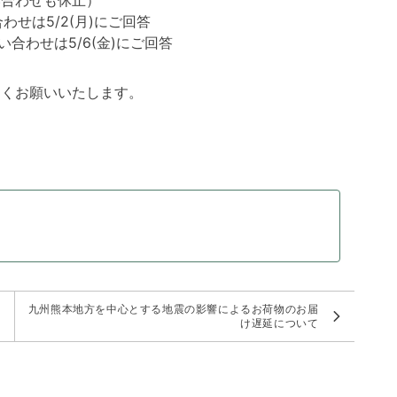
い合わせも休止）
合わせは5/2(月)にご回答
い合わせは5/6(金)にご回答
しくお願いいたします。
九州熊本地方を中心とする地震の影響によるお荷物のお届
け遅延について