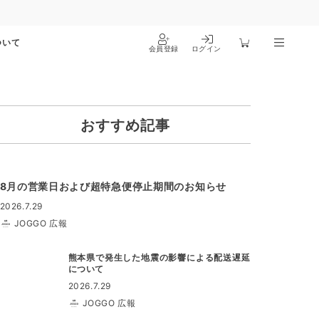
ついて
会員登録
ログイン
おすすめ記事
8月の営業日および超特急便停止期間のお知らせ
2026.7.29
JOGGO 広報
熊本県で発生した地震の影響による配送遅延
について
2026.7.29
JOGGO 広報