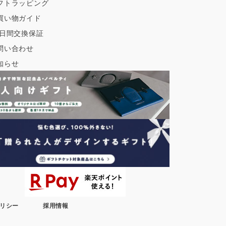
フトラッピング
買い物ガイド
0日間交換保証
問い合わせ
知らせ
リシー
採用情報