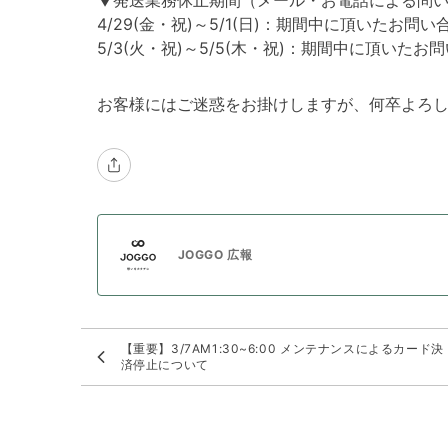
▼発送業務休止期間（メール・お電話による問
4/29(金・祝)～5/1(日)：期間中に頂いたお問い
5/3(火・祝)～5/5(木・祝)：期間中に頂いたお問
お客様にはご迷惑をお掛けしますが、何卒よろ
JOGGO 広報
【重要】3/7AM1:30~6:00 メンテナンスによるカード決
済停止について