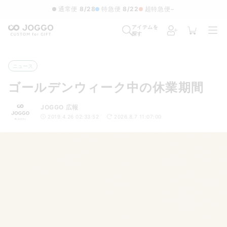
通常便
8/28
特急便
8/22
超特急便
−
アイテムを
探す
ニュース
ゴールデンウィーク中の休業期間
JOGGO 広報
2019.4.26 02:33:52
2026.8.7 11:07:00