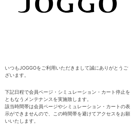
いつもJOGGOをご利用いただきまして誠にありがとうご
ざいます。
下記日程で会員ページ・シミュレーション・カート停止を
ともなうメンテナンスを実施致します。
該当時間帯は会員ページやシミュレーション・カートの表
示ができませんので、この時間帯を避けてアクセスをお願
いいたします。