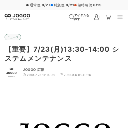
通常便
8/27
特急便
8/21
超特急便
8/15
アイテムを
探す
ニュース
【重要】7/23(月)13:30-14:00 シ
ステムメンテナンス
JOGGO 広報
2018.7.23 12:09:39
2026.8.6 06:40:26