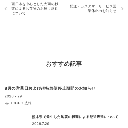
西日本を中心とした大雨の影
配送・カスタマーサービス営
響によるお荷物のお届け遅延
業休止のお知らせ
について
おすすめ記事
8月の営業日および超特急便停止期間のお知らせ
2026.7.29
JOGGO 広報
熊本県で発生した地震の影響による配送遅延について
2026.7.29