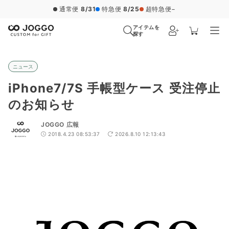
通常便
8/31
特急便
8/25
超特急便
−
アイテムを
探す
ニュース
iPhone7/7S 手帳型ケース 受注停止
のお知らせ
JOGGO 広報
2018.4.23 08:53:37
2026.8.10 12:13:43