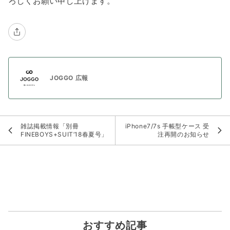
ろしくお願い申し上げます。
JOGGO 広報
雑誌掲載情報「別冊
iPhone7/7s 手帳型ケース 受
FINEBOYS+SUIT’18春夏号」
注再開のお知らせ
おすすめ記事